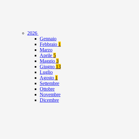
2026
Gennaio
Febbraio
1
Marzo
Aprile
5
Maggio
3
Giugno
13
Luglio
Agosto
1
Settembre
Ottobre
Novembre
Dicembre