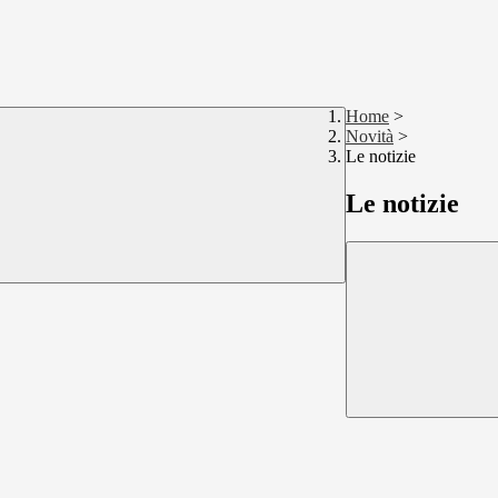
Home
>
Novità
>
Le notizie
Le notizie