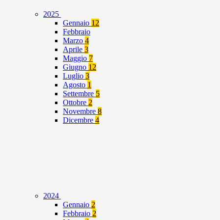
2025
Gennaio
12
Febbraio
Marzo
4
Aprile
3
Maggio
7
Giugno
12
Luglio
3
Agosto
1
Settembre
5
Ottobre
2
Novembre
8
Dicembre
4
2024
Gennaio
2
Febbraio
2