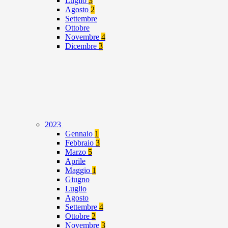
Luglio
3
Agosto
2
Settembre
Ottobre
Novembre
4
Dicembre
3
2023
Gennaio
1
Febbraio
3
Marzo
5
Aprile
Maggio
1
Giugno
Luglio
Agosto
Settembre
4
Ottobre
2
Novembre
3