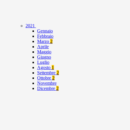
2021
Gennaio
Febbraio
Marzo
2
Aprile
Maggio
Giugno
Luglio
Agosto
1
Settembre
2
Ottobre
2
Novembre
Dicembre
2