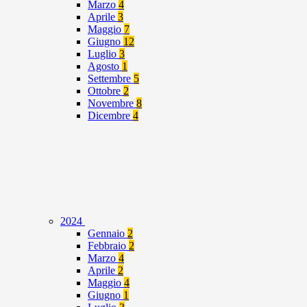
Marzo
4
Aprile
3
Maggio
7
Giugno
12
Luglio
3
Agosto
1
Settembre
5
Ottobre
2
Novembre
8
Dicembre
4
2024
Gennaio
2
Febbraio
2
Marzo
4
Aprile
2
Maggio
4
Giugno
1