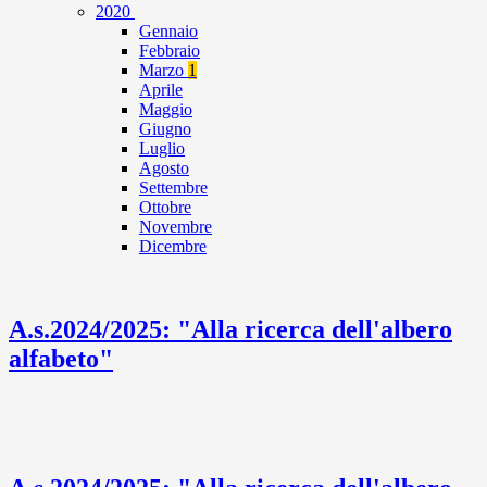
2020
Gennaio
Febbraio
Marzo
1
Aprile
Maggio
Giugno
Luglio
Agosto
Settembre
Ottobre
Novembre
Dicembre
A.s.2024/2025: "Alla ricerca dell'albero
alfabeto"