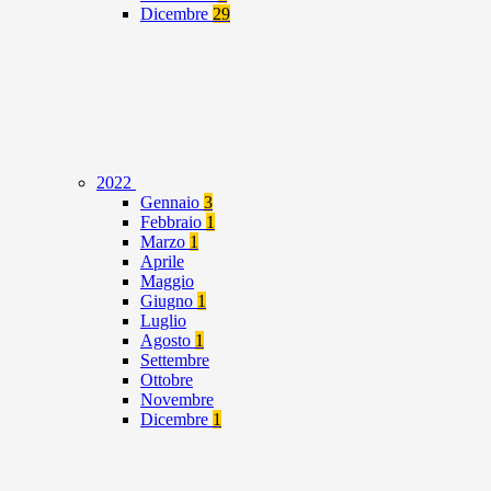
Dicembre
29
2022
Gennaio
3
Febbraio
1
Marzo
1
Aprile
Maggio
Giugno
1
Luglio
Agosto
1
Settembre
Ottobre
Novembre
Dicembre
1