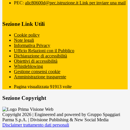
PEC:
alic80600d@pec.istruzione.it
Link per inviare una mail
Sezione Link Utili
Cookie policy
Note legali
Informativa Privacy
Ufficio Relazioni con il Pubblico
Dichiarazione di accessibilità
Obiettivi di accessibilità
Whistleblowing
Gestione consensi cookie
Amministrazione trasparente
Pagina visualizzata
91913
volte
Sezione Copyright
Copyright 2026 | Engineered and powered by Gruppo Spaggiari
Parma S.p.A. | Divisione Publishing & New Social Media
Disclaimer trattamento dati personali