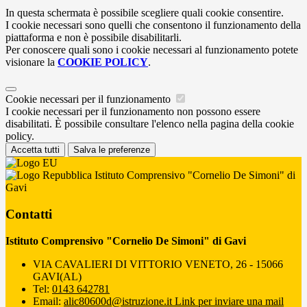
In questa schermata è possibile scegliere quali cookie consentire.
I cookie necessari sono quelli che consentono il funzionamento della
piattaforma e non è possibile disabilitarli.
Per conoscere quali sono i cookie necessari al funzionamento potete
visionare la
COOKIE POLICY
.
Cookie necessari per il funzionamento
I cookie necessari per il funzionamento non possono essere
disabilitati. È possibile consultare l'elenco nella pagina della cookie
policy.
Accetta tutti
Salva le preferenze
Istituto Comprensivo "Cornelio De Simoni" di
Gavi
Contatti
Istituto Comprensivo "Cornelio De Simoni" di Gavi
VIA CAVALIERI DI VITTORIO VENETO, 26 - 15066
GAVI(AL)
Tel:
0143 642781
Email:
alic80600d@istruzione.it
Link per inviare una mail