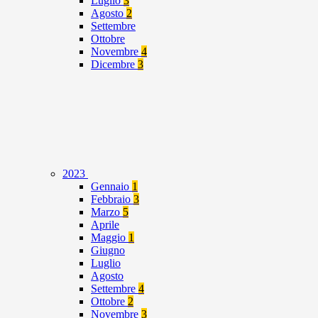
Luglio
3
Agosto
2
Settembre
Ottobre
Novembre
4
Dicembre
3
2023
Gennaio
1
Febbraio
3
Marzo
5
Aprile
Maggio
1
Giugno
Luglio
Agosto
Settembre
4
Ottobre
2
Novembre
3