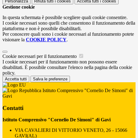
Personalizza
Rifiuta tutti
i cookies
Accetta tutti
i cookies
Gestione cookie
In questa schermata è possibile scegliere quali cookie consentire.
I cookie necessari sono quelli che consentono il funzionamento della
piattaforma e non è possibile disabilitarli.
Per conoscere quali sono i cookie necessari al funzionamento potete
visionare la
COOKIE POLICY
.
Cookie necessari per il funzionamento
I cookie necessari per il funzionamento non possono essere
disabilitati. È possibile consultare l'elenco nella pagina della cookie
policy.
Accetta tutti
Salva le preferenze
Istituto Comprensivo "Cornelio De Simoni" di
Gavi
Contatti
Istituto Comprensivo "Cornelio De Simoni" di Gavi
VIA CAVALIERI DI VITTORIO VENETO, 26 - 15066
GAVI(AL)