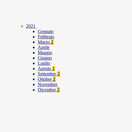
2021
Gennaio
Febbraio
Marzo
2
Aprile
Maggio
Giugno
Luglio
Agosto
1
Settembre
2
Ottobre
2
Novembre
Dicembre
2