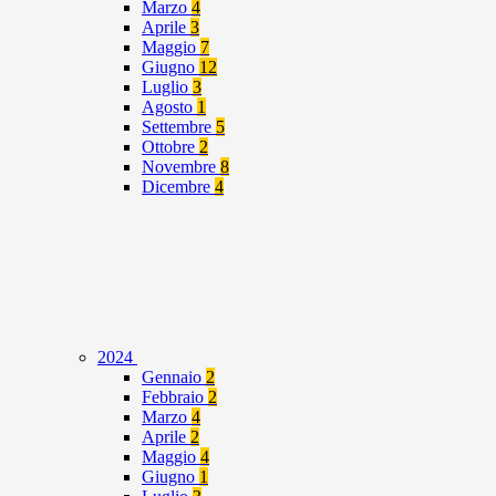
Marzo
4
Aprile
3
Maggio
7
Giugno
12
Luglio
3
Agosto
1
Settembre
5
Ottobre
2
Novembre
8
Dicembre
4
2024
Gennaio
2
Febbraio
2
Marzo
4
Aprile
2
Maggio
4
Giugno
1