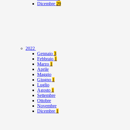
Dicembre
29
2022
Gennaio
3
Febbraio
1
Marzo
1
Aprile
Maggio
Giugno
1
Luglio
Agosto
1
Settembre
Ottobre
Novembre
Dicembre
1