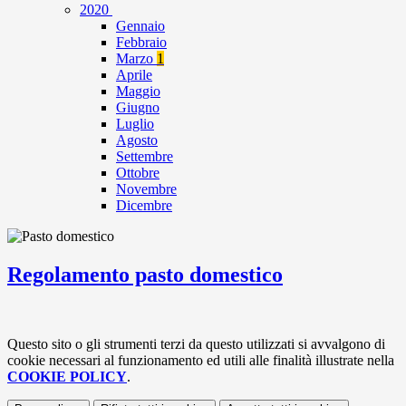
2020
Gennaio
Febbraio
Marzo
1
Aprile
Maggio
Giugno
Luglio
Agosto
Settembre
Ottobre
Novembre
Dicembre
Regolamento pasto domestico
Questo sito o gli strumenti terzi da questo utilizzati si avvalgono di
cookie necessari al funzionamento ed utili alle finalità illustrate nella
COOKIE POLICY
.