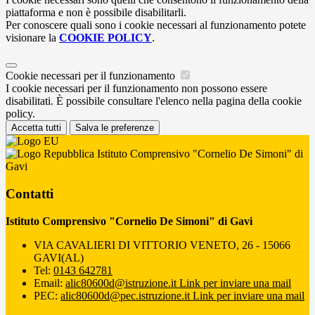
piattaforma e non è possibile disabilitarli.
Per conoscere quali sono i cookie necessari al funzionamento potete
visionare la
COOKIE POLICY
.
Cookie necessari per il funzionamento
I cookie necessari per il funzionamento non possono essere
disabilitati. È possibile consultare l'elenco nella pagina della cookie
policy.
Accetta tutti
Salva le preferenze
Istituto Comprensivo "Cornelio De Simoni" di
Gavi
Contatti
Istituto Comprensivo "Cornelio De Simoni" di Gavi
VIA CAVALIERI DI VITTORIO VENETO, 26 - 15066
GAVI(AL)
Tel:
0143 642781
Email:
alic80600d@istruzione.it
Link per inviare una mail
PEC:
alic80600d@pec.istruzione.it
Link per inviare una mail