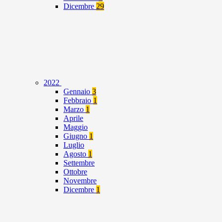
Dicembre
29
2022
Gennaio
3
Febbraio
1
Marzo
1
Aprile
Maggio
Giugno
1
Luglio
Agosto
1
Settembre
Ottobre
Novembre
Dicembre
1