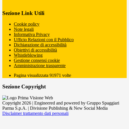
Sezione Link Utili
Cookie policy
Note legali
Informativa Privacy
Ufficio Relazioni con il Pubblico
Dichiarazione di accessibilità
Obiettivi di accessibilità
Whistleblowing
Gestione consensi cookie
Amministrazione trasparente
Pagina visualizzata
91971
volte
Sezione Copyright
Copyright 2026 | Engineered and powered by Gruppo Spaggiari
Parma S.p.A. | Divisione Publishing & New Social Media
Disclaimer trattamento dati personali