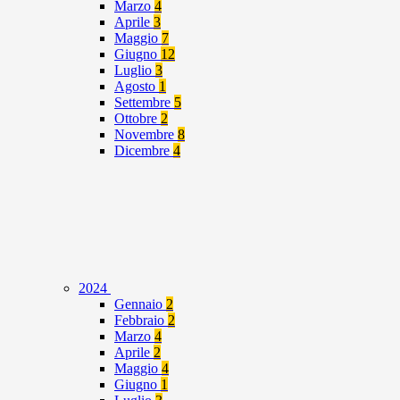
Marzo
4
Aprile
3
Maggio
7
Giugno
12
Luglio
3
Agosto
1
Settembre
5
Ottobre
2
Novembre
8
Dicembre
4
2024
Gennaio
2
Febbraio
2
Marzo
4
Aprile
2
Maggio
4
Giugno
1