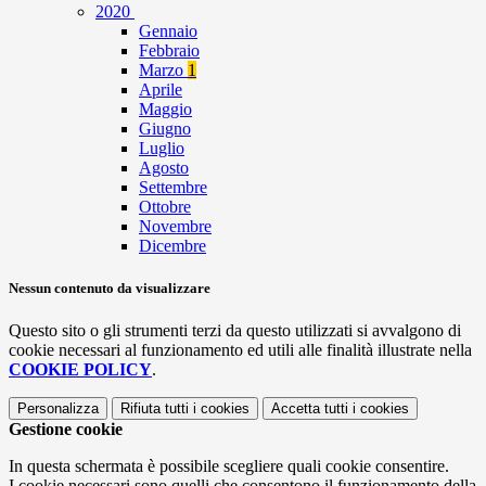
2020
Gennaio
Febbraio
Marzo
1
Aprile
Maggio
Giugno
Luglio
Agosto
Settembre
Ottobre
Novembre
Dicembre
Nessun contenuto da visualizzare
Questo sito o gli strumenti terzi da questo utilizzati si avvalgono di
cookie necessari al funzionamento ed utili alle finalità illustrate nella
COOKIE POLICY
.
Personalizza
Rifiuta tutti
i cookies
Accetta tutti
i cookies
Gestione cookie
In questa schermata è possibile scegliere quali cookie consentire.
I cookie necessari sono quelli che consentono il funzionamento della