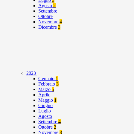
Luglio
3
Agosto
2
Settembre
Ottobre
Novembre
4
Dicembre
3
2023
Gennaio
1
Febbraio
3
Marzo
5
Aprile
Maggio
1
Giugno
Luglio
Agosto
Settembre
4
Ottobre
2
Novembre
3