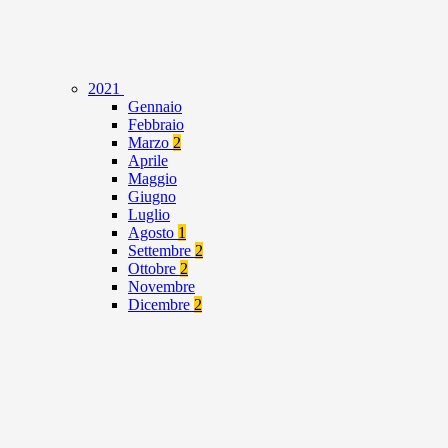
2021
Gennaio
Febbraio
Marzo
2
Aprile
Maggio
Giugno
Luglio
Agosto
1
Settembre
2
Ottobre
2
Novembre
Dicembre
2