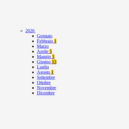
2026
Gennaio
Febbraio
1
Marzo
Aprile
5
Maggio
3
Giugno
13
Luglio
Agosto
1
Settembre
Ottobre
Novembre
Dicembre