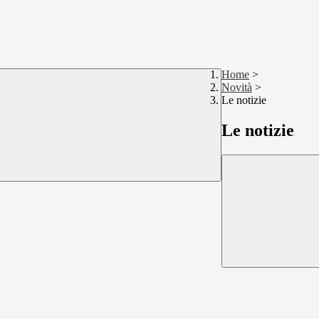
Home
>
Novità
>
Le notizie
Le notizie