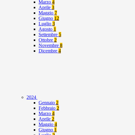
Marzo
4
Aprile
3
Maggio
7
Giugno
12
Luglio
3
Agosto
1
Settembre
5
Ottobre
2
Novembre
8
Dicembre
4
2024
Gennaio
2
Febbraio
2
Marzo
4
Aprile
2
Maggio
4
Giugno
1