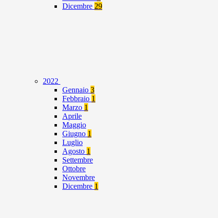
Dicembre
29
2022
Gennaio
3
Febbraio
1
Marzo
1
Aprile
Maggio
Giugno
1
Luglio
Agosto
1
Settembre
Ottobre
Novembre
Dicembre
1