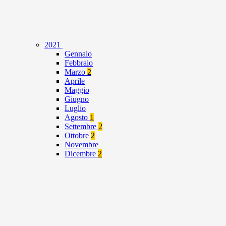
2021
Gennaio
Febbraio
Marzo
2
Aprile
Maggio
Giugno
Luglio
Agosto
1
Settembre
2
Ottobre
2
Novembre
Dicembre
2