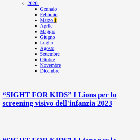
2020
Gennaio
Febbraio
Marzo
1
Aprile
Maggio
Giugno
Luglio
Agosto
Settembre
Ottobre
Novembre
Dicembre
“SIGHT FOR KIDS” I Lions per lo
screening visivo dell'infanzia 2023