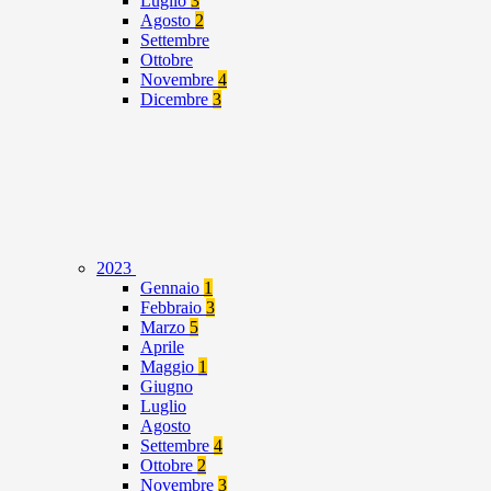
Luglio
3
Agosto
2
Settembre
Ottobre
Novembre
4
Dicembre
3
2023
Gennaio
1
Febbraio
3
Marzo
5
Aprile
Maggio
1
Giugno
Luglio
Agosto
Settembre
4
Ottobre
2
Novembre
3