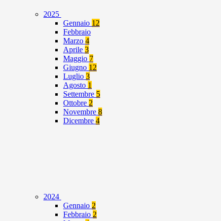
2025
Gennaio
12
Febbraio
Marzo
4
Aprile
3
Maggio
7
Giugno
12
Luglio
3
Agosto
1
Settembre
5
Ottobre
2
Novembre
8
Dicembre
4
2024
Gennaio
2
Febbraio
2