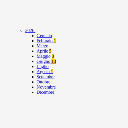
2026
Gennaio
Febbraio
1
Marzo
Aprile
5
Maggio
3
Giugno
13
Luglio
Agosto
1
Settembre
Ottobre
Novembre
Dicembre