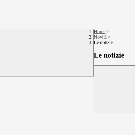
Home
>
Novità
>
Le notizie
Le notizie