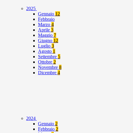
2025
Gennaio
12
Febbraio
Marzo
4
Aprile
3
Maggio
7
Giugno
12
Luglio
3
Agosto
1
Settembre
5
Ottobre
2
Novembre
8
Dicembre
4
2024
Gennaio
2
Febbraio
2