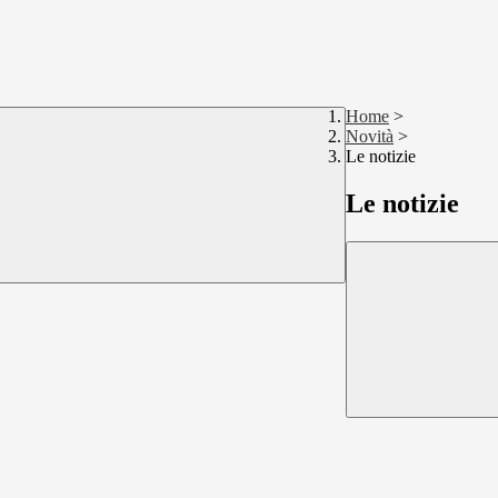
Home
>
Novità
>
Le notizie
Le notizie