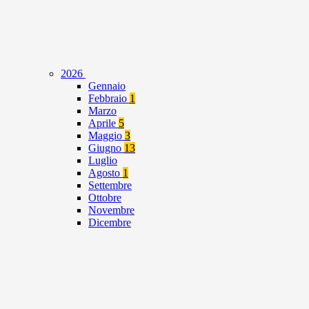
2026
Gennaio
Febbraio
1
Marzo
Aprile
5
Maggio
3
Giugno
13
Luglio
Agosto
1
Settembre
Ottobre
Novembre
Dicembre