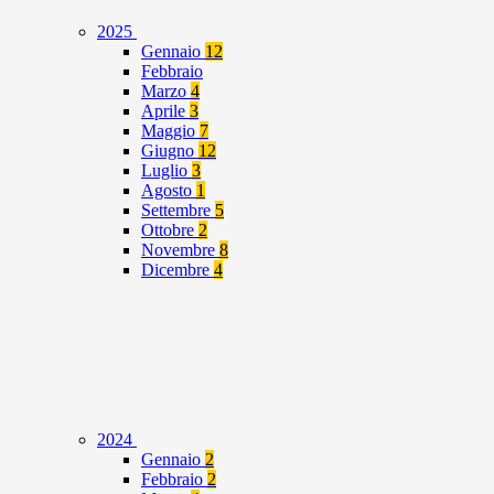
2025
Gennaio
12
Febbraio
Marzo
4
Aprile
3
Maggio
7
Giugno
12
Luglio
3
Agosto
1
Settembre
5
Ottobre
2
Novembre
8
Dicembre
4
2024
Gennaio
2
Febbraio
2