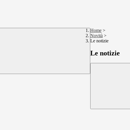
Home
>
Novità
>
Le notizie
Le notizie