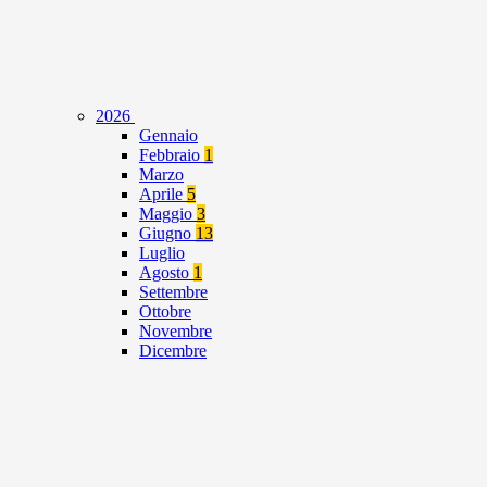
2026
Gennaio
Febbraio
1
Marzo
Aprile
5
Maggio
3
Giugno
13
Luglio
Agosto
1
Settembre
Ottobre
Novembre
Dicembre