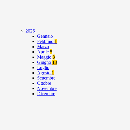
2026
Gennaio
Febbraio
1
Marzo
Aprile
5
Maggio
3
Giugno
13
Luglio
Agosto
1
Settembre
Ottobre
Novembre
Dicembre