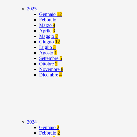
2025
Gennaio
12
Febbraio
Marzo
4
Aprile
3
Maggio
7
Giugno
12
Luglio
3
Agosto
1
Settembre
5
Ottobre
2
Novembre
8
Dicembre
4
2024
Gennaio
2
Febbraio
2