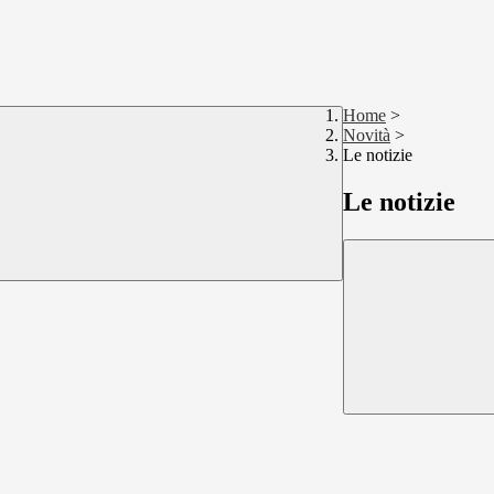
Home
>
Novità
>
Le notizie
Le notizie