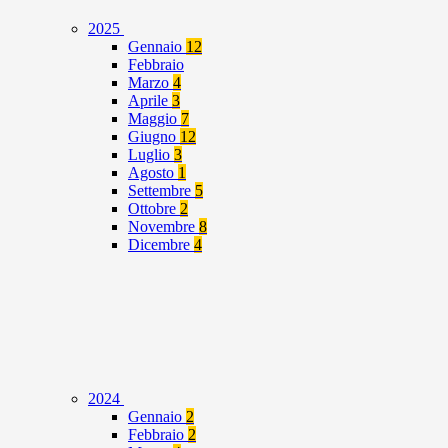
2025
Gennaio
12
Febbraio
Marzo
4
Aprile
3
Maggio
7
Giugno
12
Luglio
3
Agosto
1
Settembre
5
Ottobre
2
Novembre
8
Dicembre
4
2024
Gennaio
2
Febbraio
2