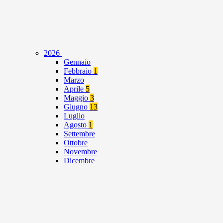
2026
Gennaio
Febbraio
1
Marzo
Aprile
5
Maggio
3
Giugno
13
Luglio
Agosto
1
Settembre
Ottobre
Novembre
Dicembre