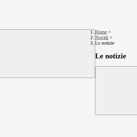
Home
>
Novità
>
Le notizie
Le notizie