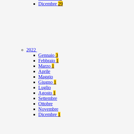
Dicembre
29
2022
Gennaio
3
Febbraio
1
Marzo
1
Aprile
Maggio
Giugno
1
Luglio
Agosto
1
Settembre
Ottobre
Novembre
Dicembre
1