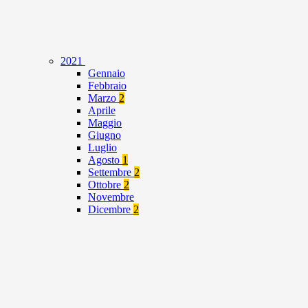
2021
Gennaio
Febbraio
Marzo
2
Aprile
Maggio
Giugno
Luglio
Agosto
1
Settembre
2
Ottobre
2
Novembre
Dicembre
2