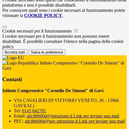
piattaforma e non è possibile disabilitarli.
Per conoscere quali sono i cookie necessari al funzionamento potete
visionare la
COOKIE POLICY
.
Cookie necessari per il funzionamento
I cookie necessari per il funzionamento non possono essere
disabilitati. È possibile consultare l'elenco nella pagina della cookie
policy.
Accetta tutti
Salva le preferenze
Istituto Comprensivo "Cornelio De Simoni" di
Gavi
Contatti
Istituto Comprensivo "Cornelio De Simoni" di Gavi
VIA CAVALIERI DI VITTORIO VENETO, 26 - 15066
GAVI(AL)
Tel:
0143 642781
Email:
alic80600d@istruzione.it
Link per inviare una mail
PEC:
alic80600d@pec.istruzione.it
Link per inviare una mail