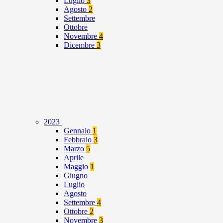
Luglio
3
Agosto
2
Settembre
Ottobre
Novembre
4
Dicembre
3
2023
Gennaio
1
Febbraio
3
Marzo
5
Aprile
Maggio
1
Giugno
Luglio
Agosto
Settembre
4
Ottobre
2
Novembre
3