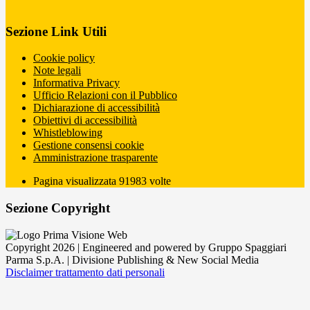
Sezione Link Utili
Cookie policy
Note legali
Informativa Privacy
Ufficio Relazioni con il Pubblico
Dichiarazione di accessibilità
Obiettivi di accessibilità
Whistleblowing
Gestione consensi cookie
Amministrazione trasparente
Pagina visualizzata
91983
volte
Sezione Copyright
Copyright 2026 | Engineered and powered by Gruppo Spaggiari
Parma S.p.A. | Divisione Publishing & New Social Media
Disclaimer trattamento dati personali