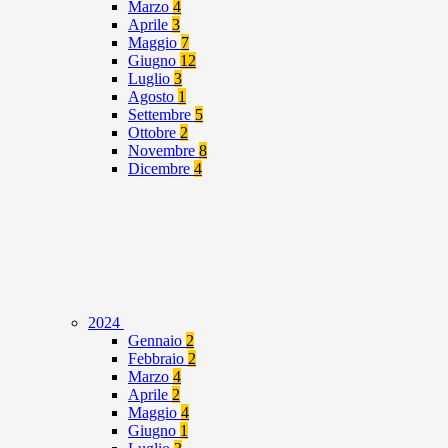
Marzo
4
Aprile
3
Maggio
7
Giugno
12
Luglio
3
Agosto
1
Settembre
5
Ottobre
2
Novembre
8
Dicembre
4
2024
Gennaio
2
Febbraio
2
Marzo
4
Aprile
2
Maggio
4
Giugno
1