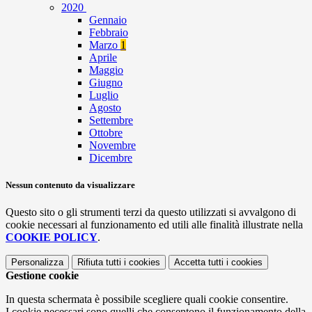
2020
Gennaio
Febbraio
Marzo
1
Aprile
Maggio
Giugno
Luglio
Agosto
Settembre
Ottobre
Novembre
Dicembre
Nessun contenuto da visualizzare
Questo sito o gli strumenti terzi da questo utilizzati si avvalgono di
cookie necessari al funzionamento ed utili alle finalità illustrate nella
COOKIE POLICY
.
Personalizza
Rifiuta tutti
i cookies
Accetta tutti
i cookies
Gestione cookie
In questa schermata è possibile scegliere quali cookie consentire.
I cookie necessari sono quelli che consentono il funzionamento della