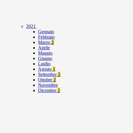
2021
Gennaio
Febbraio
Marzo
2
Aprile
Maggio
Giugno
Luglio
Agosto
1
Settembre
2
Ottobre
2
Novembre
Dicembre
2