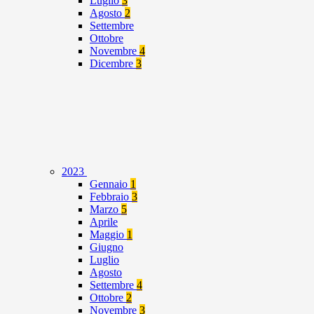
Luglio
3
Agosto
2
Settembre
Ottobre
Novembre
4
Dicembre
3
2023
Gennaio
1
Febbraio
3
Marzo
5
Aprile
Maggio
1
Giugno
Luglio
Agosto
Settembre
4
Ottobre
2
Novembre
3