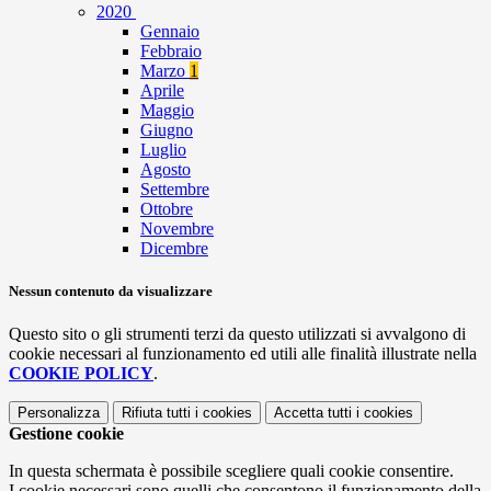
2020
Gennaio
Febbraio
Marzo
1
Aprile
Maggio
Giugno
Luglio
Agosto
Settembre
Ottobre
Novembre
Dicembre
Nessun contenuto da visualizzare
Questo sito o gli strumenti terzi da questo utilizzati si avvalgono di
cookie necessari al funzionamento ed utili alle finalità illustrate nella
COOKIE POLICY
.
Personalizza
Rifiuta tutti
i cookies
Accetta tutti
i cookies
Gestione cookie
In questa schermata è possibile scegliere quali cookie consentire.
I cookie necessari sono quelli che consentono il funzionamento della