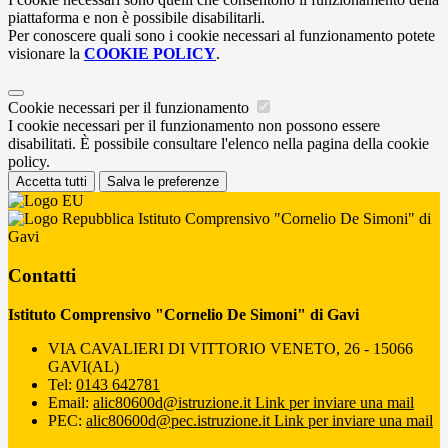
piattaforma e non è possibile disabilitarli.
Per conoscere quali sono i cookie necessari al funzionamento potete
visionare la
COOKIE POLICY
.
Cookie necessari per il funzionamento
I cookie necessari per il funzionamento non possono essere
disabilitati. È possibile consultare l'elenco nella pagina della cookie
policy.
Accetta tutti
Salva le preferenze
Istituto Comprensivo "Cornelio De Simoni" di
Gavi
Contatti
Istituto Comprensivo "Cornelio De Simoni" di Gavi
VIA CAVALIERI DI VITTORIO VENETO, 26 - 15066
GAVI(AL)
Tel:
0143 642781
Email:
alic80600d@istruzione.it
Link per inviare una mail
PEC:
alic80600d@pec.istruzione.it
Link per inviare una mail