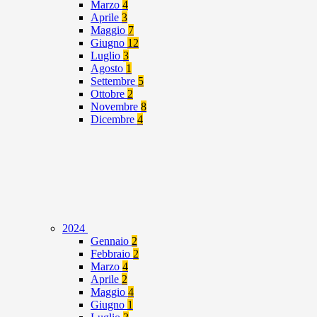
Marzo
4
Aprile
3
Maggio
7
Giugno
12
Luglio
3
Agosto
1
Settembre
5
Ottobre
2
Novembre
8
Dicembre
4
2024
Gennaio
2
Febbraio
2
Marzo
4
Aprile
2
Maggio
4
Giugno
1