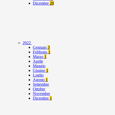
Dicembre
29
2022
Gennaio
3
Febbraio
1
Marzo
1
Aprile
Maggio
Giugno
1
Luglio
Agosto
1
Settembre
Ottobre
Novembre
Dicembre
1