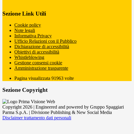
Sezione Link Utili
Cookie policy
Note legali
Informativa Privacy
Ufficio Relazioni con il Pubblico
Dichiarazione di accessibilità
Obiettivi di accessibilità
Whistleblowing
Gestione consensi cookie
Amministrazione trasparente
Pagina visualizzata
91963
volte
Sezione Copyright
Copyright 2026 | Engineered and powered by Gruppo Spaggiari
Parma S.p.A. | Divisione Publishing & New Social Media
Disclaimer trattamento dati personali