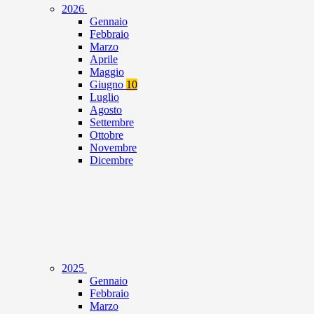
2026
Gennaio
Febbraio
Marzo
Aprile
Maggio
Giugno
10
Luglio
Agosto
Settembre
Ottobre
Novembre
Dicembre
2025
Gennaio
Febbraio
Marzo