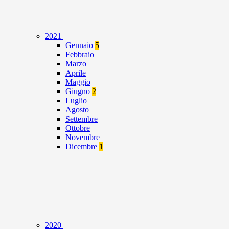
2021
Gennaio
5
Febbraio
Marzo
Aprile
Maggio
Giugno
2
Luglio
Agosto
Settembre
Ottobre
Novembre
Dicembre
1
2020