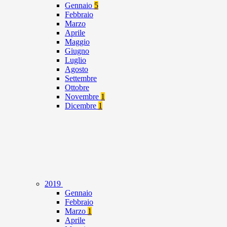
Gennaio
5
Febbraio
Marzo
Aprile
Maggio
Giugno
Luglio
Agosto
Settembre
Ottobre
Novembre
1
Dicembre
1
2019
Gennaio
Febbraio
Marzo
1
Aprile