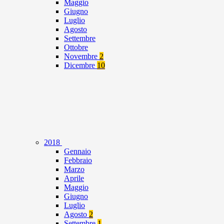
Maggio
Giugno
Luglio
Agosto
Settembre
Ottobre
Novembre
2
Dicembre
10
2018
Gennaio
Febbraio
Marzo
Aprile
Maggio
Giugno
Luglio
Agosto
2
Settembre
1