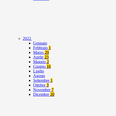
2022
Gennaio
Febbraio
1
Marzo
29
Aprile
23
Maggio
2
Giugno
16
Luglio
Agosto
Settembre
1
Ottobre
3
Novembre
7
Dicembre
20