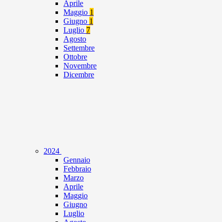
Aprile
Maggio
1
Giugno
1
Luglio
7
Agosto
Settembre
Ottobre
Novembre
Dicembre
2024
Gennaio
Febbraio
Marzo
Aprile
Maggio
Giugno
Luglio