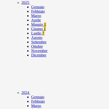
2025
Gennaio
Febbraio
Marzo
Aprile
Maggio
1
Giugno
1
Luglio
7
Agosto
Settembre
Ottobre
Novembre
Dicembre
2024
Gennaio
Febbraio
Marzo