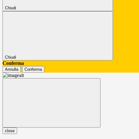
Chiudi
Chiudi
Conferma
Annulla
Conferma
close