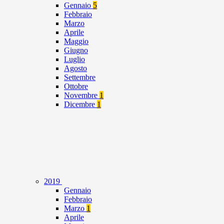
Gennaio
5
Febbraio
Marzo
Aprile
Maggio
Giugno
Luglio
Agosto
Settembre
Ottobre
Novembre
1
Dicembre
1
2019
Gennaio
Febbraio
Marzo
1
Aprile