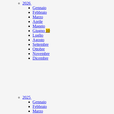
2026
Gennaio
Febbraio
Marzo
Aprile
Maggio
Giugno
10
Luglio
Agosto
Settembre
Ottobre
Novembre
Dicembre
2025
Gennaio
Febbraio
Marzo