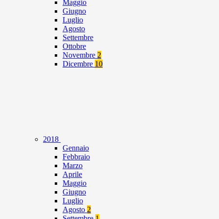
Maggio
Giugno
Luglio
Agosto
Settembre
Ottobre
Novembre
2
Dicembre
10
2018
Gennaio
Febbraio
Marzo
Aprile
Maggio
Giugno
Luglio
Agosto
2
Settembre
1