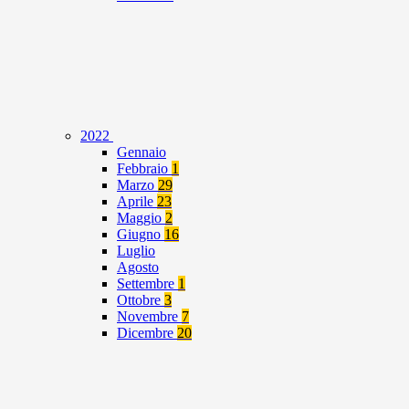
2022
Gennaio
Febbraio
1
Marzo
29
Aprile
23
Maggio
2
Giugno
16
Luglio
Agosto
Settembre
1
Ottobre
3
Novembre
7
Dicembre
20