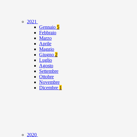
2021
Gennaio
5
Febbraio
Marzo
Aprile
Maggio
Giugno
2
Luglio
Agosto
Settembre
Ottobre
Novembre
Dicembre
1
2020