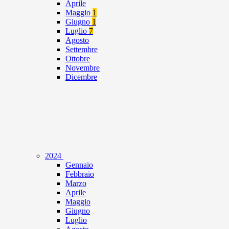
Aprile
Maggio
1
Giugno
1
Luglio
7
Agosto
Settembre
Ottobre
Novembre
Dicembre
2024
Gennaio
Febbraio
Marzo
Aprile
Maggio
Giugno
Luglio