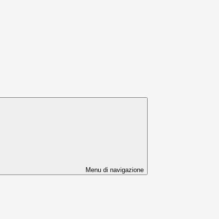
Menu di navigazione