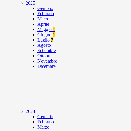
2025
Gennaio
Febbraio
Marzo
Aprile
Maggio
1
Giugno
1
Luglio
7
Agosto
Settembre
Ottobre
Novembre
Dicembre
2024
Gennaio
Febbraio
Marzo