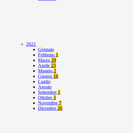
2022
Gennaio
Febbraio
1
Marzo
29
Aprile
23
Maggio
2
Giugno
16
Luglio
Agosto
Settembre
1
Ottobre
3
Novembre
7
Dicembre
20