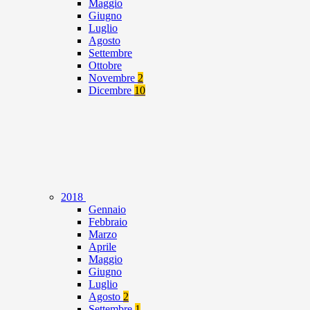
Maggio
Giugno
Luglio
Agosto
Settembre
Ottobre
Novembre
2
Dicembre
10
2018
Gennaio
Febbraio
Marzo
Aprile
Maggio
Giugno
Luglio
Agosto
2
Settembre
1