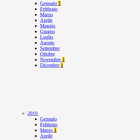
Gennaio
5
Febbraio
Marzo
Aprile
Maggio
Giugno
Luglio
Agosto
Settembre
Ottobre
Novembre
1
Dicembre
1
2019
Gennaio
Febbraio
Marzo
1
Aprile