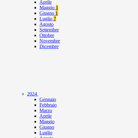
Aprile
Maggio
1
Giugno
1
Luglio
7
Agosto
Settembre
Ottobre
Novembre
Dicembre
2024
Gennaio
Febbraio
Marzo
Aprile
Maggio
Giugno
Luglio