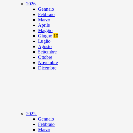
2026
Gennaio
Febbraio
Marzo
Aprile
Maggio
Giugno
10
Luglio
Agosto
Settembre
Ottobre
Novembre
Dicembre
2025
Gennaio
Febbraio
Marzo