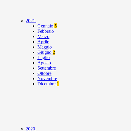
2021
Gennaio
5
Febbraio
Marzo
Aprile
Maggio
Giugno
2
Luglio
Agosto
Settembre
Ottobre
Novembre
Dicembre
1
2020