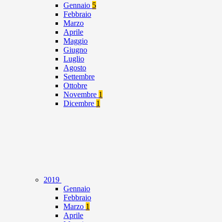
Gennaio
5
Febbraio
Marzo
Aprile
Maggio
Giugno
Luglio
Agosto
Settembre
Ottobre
Novembre
1
Dicembre
1
2019
Gennaio
Febbraio
Marzo
1
Aprile