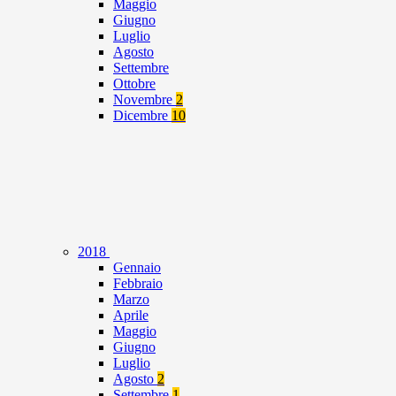
Maggio
Giugno
Luglio
Agosto
Settembre
Ottobre
Novembre
2
Dicembre
10
2018
Gennaio
Febbraio
Marzo
Aprile
Maggio
Giugno
Luglio
Agosto
2
Settembre
1