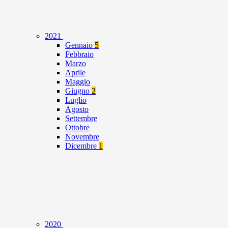
2021
Gennaio
5
Febbraio
Marzo
Aprile
Maggio
Giugno
2
Luglio
Agosto
Settembre
Ottobre
Novembre
Dicembre
1
2020