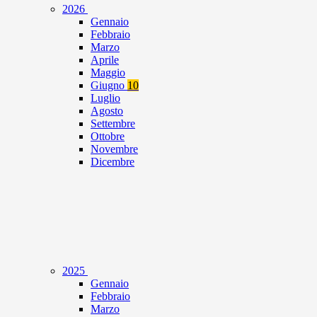
2026
Gennaio
Febbraio
Marzo
Aprile
Maggio
Giugno
10
Luglio
Agosto
Settembre
Ottobre
Novembre
Dicembre
2025
Gennaio
Febbraio
Marzo