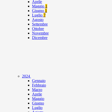
Aprile
Maggio
1
Giugno
1
Luglio
7
Agosto
Settembre
Ottobre
Novembre
Dicembre
2024
Gennaio
Febbraio
Marzo
Aprile
Maggio
Giugno
Luglio