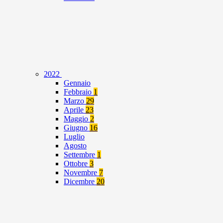
2022
Gennaio
Febbraio
1
Marzo
29
Aprile
23
Maggio
2
Giugno
16
Luglio
Agosto
Settembre
1
Ottobre
3
Novembre
7
Dicembre
20