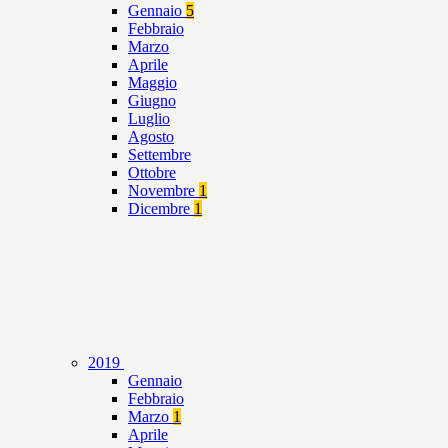
Gennaio
5
Febbraio
Marzo
Aprile
Maggio
Giugno
Luglio
Agosto
Settembre
Ottobre
Novembre
1
Dicembre
1
2019
Gennaio
Febbraio
Marzo
1
Aprile