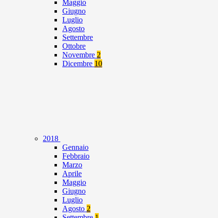
Maggio
Giugno
Luglio
Agosto
Settembre
Ottobre
Novembre
2
Dicembre
10
2018
Gennaio
Febbraio
Marzo
Aprile
Maggio
Giugno
Luglio
Agosto
2
Settembre
1