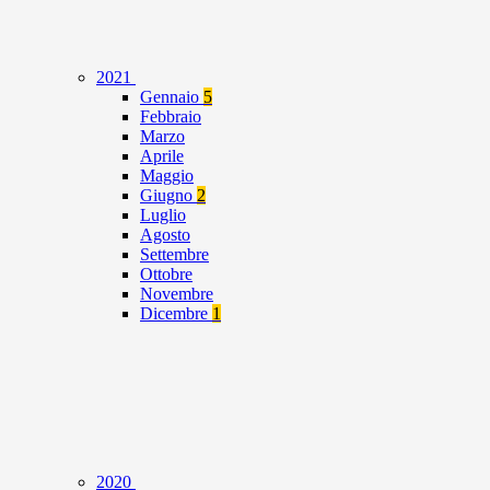
2021
Gennaio
5
Febbraio
Marzo
Aprile
Maggio
Giugno
2
Luglio
Agosto
Settembre
Ottobre
Novembre
Dicembre
1
2020