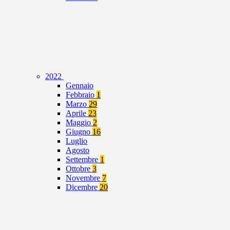
2022
Gennaio
Febbraio
1
Marzo
29
Aprile
23
Maggio
2
Giugno
16
Luglio
Agosto
Settembre
1
Ottobre
3
Novembre
7
Dicembre
20