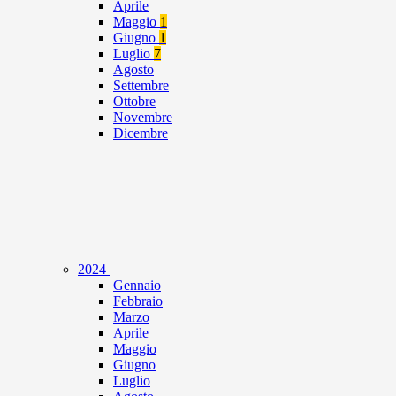
Aprile
Maggio
1
Giugno
1
Luglio
7
Agosto
Settembre
Ottobre
Novembre
Dicembre
2024
Gennaio
Febbraio
Marzo
Aprile
Maggio
Giugno
Luglio