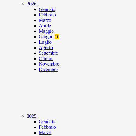
2026
Gennaio
Febbraio
Marzo
Aprile
Maggio
Giugno
10
Luglio
Agosto
Settembre
Ottobre
Novembre
Dicembre
2025
Gennaio
Febbraio
Marzo