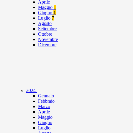
Aprile
Maggio
1
Giugno
1
Luglio
7
Agosto
Settembre
Ottobre
Novembre
Dicembre
2024
Gennaio
Febbraio
Marzo
Aprile
Maggio
Giugno
Luglio