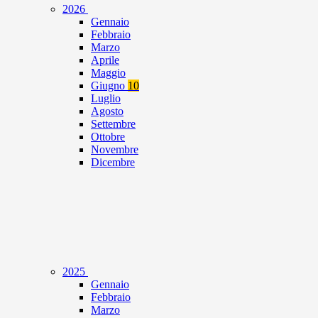
2026
Gennaio
Febbraio
Marzo
Aprile
Maggio
Giugno
10
Luglio
Agosto
Settembre
Ottobre
Novembre
Dicembre
2025
Gennaio
Febbraio
Marzo