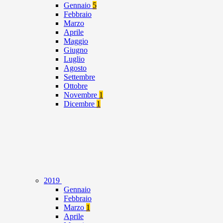
Gennaio
5
Febbraio
Marzo
Aprile
Maggio
Giugno
Luglio
Agosto
Settembre
Ottobre
Novembre
1
Dicembre
1
2019
Gennaio
Febbraio
Marzo
1
Aprile