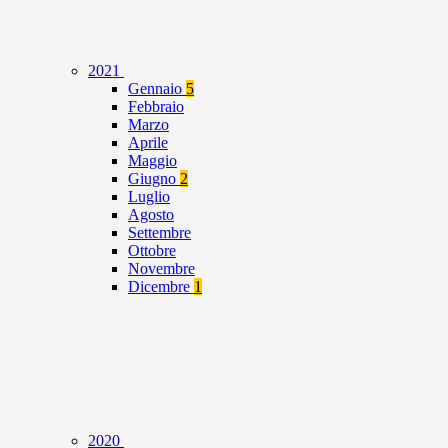
2021
Gennaio
5
Febbraio
Marzo
Aprile
Maggio
Giugno
2
Luglio
Agosto
Settembre
Ottobre
Novembre
Dicembre
1
2020