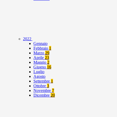
2022
Gennaio
Febbraio
1
Marzo
29
Aprile
23
Maggio
2
Giugno
16
Luglio
Agosto
Settembre
1
Ottobre
3
Novembre
7
Dicembre
20