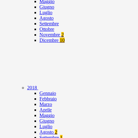
Maggio
Giugno
Luglio
Agosto
Settembre
Ottobre
Novembre
2
Dicembre
10
2018
Gennaio
Febbraio
Marzo
Aprile
Maggio
Giugno
Luglio
Agosto
2
Settembre
1