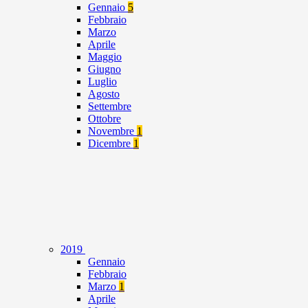
Gennaio
5
Febbraio
Marzo
Aprile
Maggio
Giugno
Luglio
Agosto
Settembre
Ottobre
Novembre
1
Dicembre
1
2019
Gennaio
Febbraio
Marzo
1
Aprile