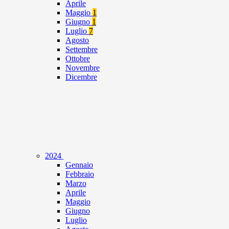
Aprile
Maggio
1
Giugno
1
Luglio
7
Agosto
Settembre
Ottobre
Novembre
Dicembre
2024
Gennaio
Febbraio
Marzo
Aprile
Maggio
Giugno
Luglio