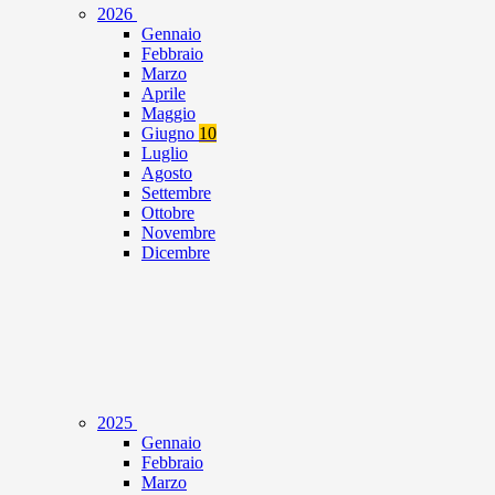
2026
Gennaio
Febbraio
Marzo
Aprile
Maggio
Giugno
10
Luglio
Agosto
Settembre
Ottobre
Novembre
Dicembre
2025
Gennaio
Febbraio
Marzo