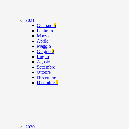
2021
Gennaio
5
Febbraio
Marzo
Aprile
Maggio
Giugno
2
Luglio
Agosto
Settembre
Ottobre
Novembre
Dicembre
1
2020