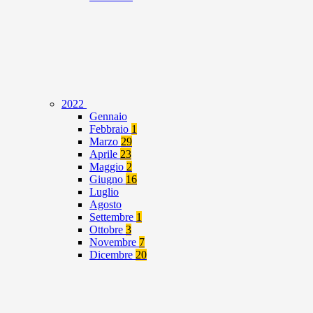
2022
Gennaio
Febbraio
1
Marzo
29
Aprile
23
Maggio
2
Giugno
16
Luglio
Agosto
Settembre
1
Ottobre
3
Novembre
7
Dicembre
20