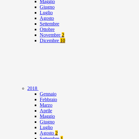
Maggio
Giugno
Luglio
Agosto
Settembre
Ottobre
Novembre
2
Dicembre
10
2018
Gennaio
Febbraio
Marzo
Aprile
Maggio
Giugno
Luglio
Agosto
2
Settembre
1