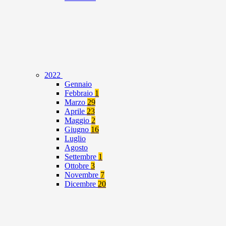
2022
Gennaio
Febbraio
1
Marzo
29
Aprile
23
Maggio
2
Giugno
16
Luglio
Agosto
Settembre
1
Ottobre
3
Novembre
7
Dicembre
20