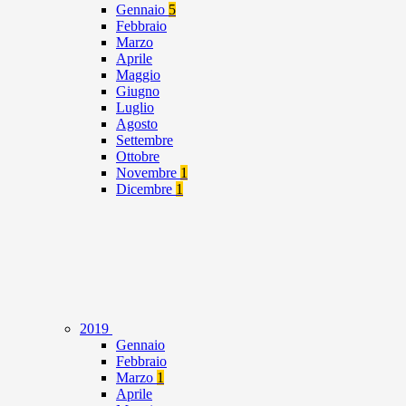
Gennaio
5
Febbraio
Marzo
Aprile
Maggio
Giugno
Luglio
Agosto
Settembre
Ottobre
Novembre
1
Dicembre
1
2019
Gennaio
Febbraio
Marzo
1
Aprile