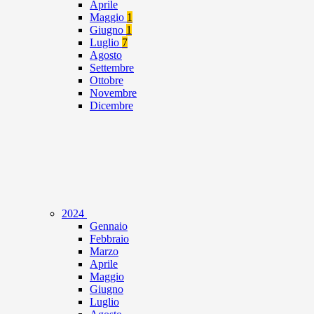
Aprile
Maggio
1
Giugno
1
Luglio
7
Agosto
Settembre
Ottobre
Novembre
Dicembre
2024
Gennaio
Febbraio
Marzo
Aprile
Maggio
Giugno
Luglio