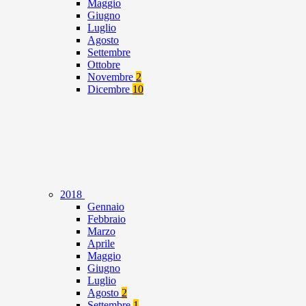
Maggio
Giugno
Luglio
Agosto
Settembre
Ottobre
Novembre
2
Dicembre
10
2018
Gennaio
Febbraio
Marzo
Aprile
Maggio
Giugno
Luglio
Agosto
2
Settembre
1