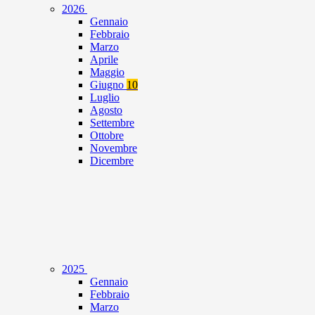
2026
Gennaio
Febbraio
Marzo
Aprile
Maggio
Giugno
10
Luglio
Agosto
Settembre
Ottobre
Novembre
Dicembre
2025
Gennaio
Febbraio
Marzo