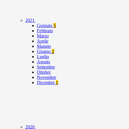
2021
Gennaio
5
Febbraio
Marzo
Aprile
Maggio
Giugno
2
Luglio
Agosto
Settembre
Ottobre
Novembre
Dicembre
1
2020