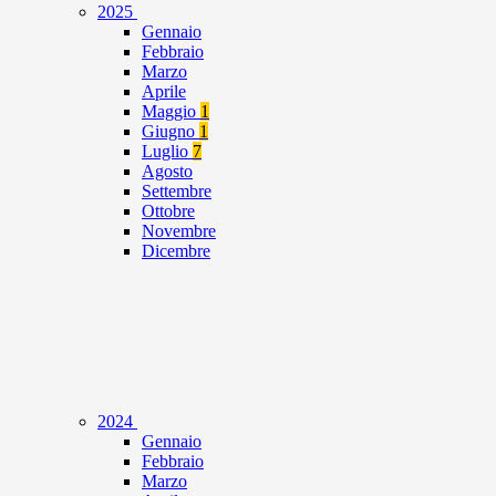
2025
Gennaio
Febbraio
Marzo
Aprile
Maggio
1
Giugno
1
Luglio
7
Agosto
Settembre
Ottobre
Novembre
Dicembre
2024
Gennaio
Febbraio
Marzo