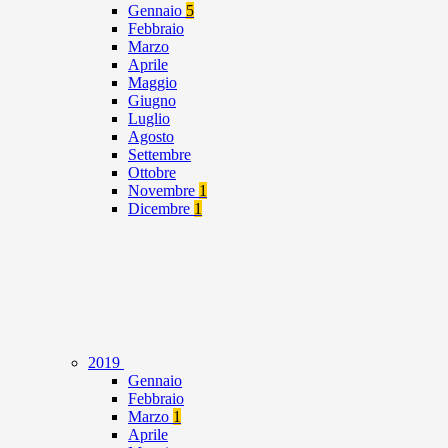
Gennaio
5
Febbraio
Marzo
Aprile
Maggio
Giugno
Luglio
Agosto
Settembre
Ottobre
Novembre
1
Dicembre
1
2019
Gennaio
Febbraio
Marzo
1
Aprile