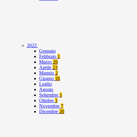
2022
Gennaio
Febbraio
1
Marzo
29
Aprile
23
Maggio
2
Giugno
16
Luglio
Agosto
Settembre
1
Ottobre
3
Novembre
7
Dicembre
20