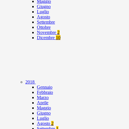
Maggio
Giugno
Luglio
Agosto
Settembre
Ottobre
Novembre
2
Dicembre
10
2018
Gennaio
Febbraio
Marzo
Aprile
Maggio
Giugno
Luglio
Agosto
2
Settembre
1