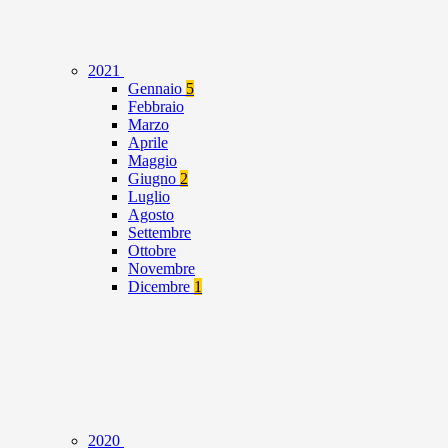
2021
Gennaio
5
Febbraio
Marzo
Aprile
Maggio
Giugno
2
Luglio
Agosto
Settembre
Ottobre
Novembre
Dicembre
1
2020