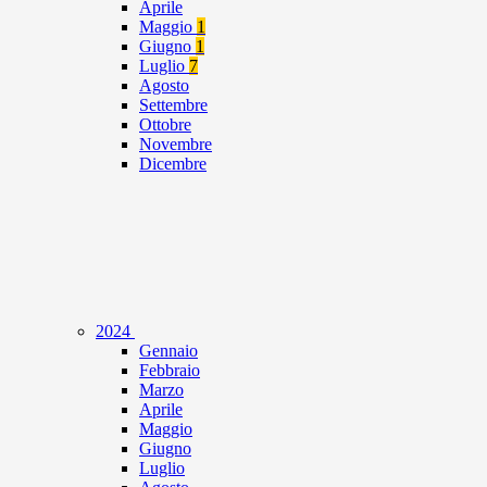
Aprile
Maggio
1
Giugno
1
Luglio
7
Agosto
Settembre
Ottobre
Novembre
Dicembre
2024
Gennaio
Febbraio
Marzo
Aprile
Maggio
Giugno
Luglio