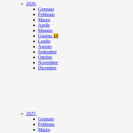
2026
Gennaio
Febbraio
Marzo
Aprile
Maggio
Giugno
10
Luglio
Agosto
Settembre
Ottobre
Novembre
Dicembre
2025
Gennaio
Febbraio
Marzo