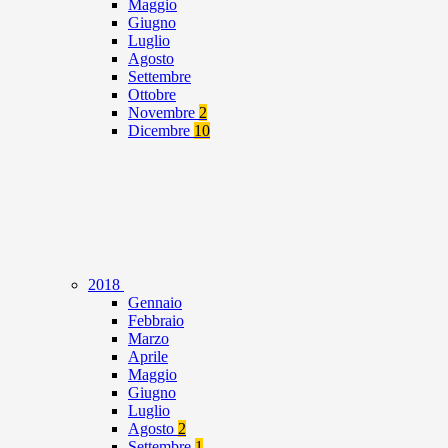
Maggio
Giugno
Luglio
Agosto
Settembre
Ottobre
Novembre
2
Dicembre
10
2018
Gennaio
Febbraio
Marzo
Aprile
Maggio
Giugno
Luglio
Agosto
2
Settembre
1