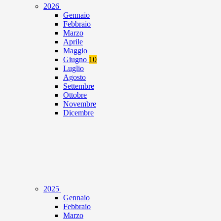
2026
Gennaio
Febbraio
Marzo
Aprile
Maggio
Giugno
10
Luglio
Agosto
Settembre
Ottobre
Novembre
Dicembre
2025
Gennaio
Febbraio
Marzo