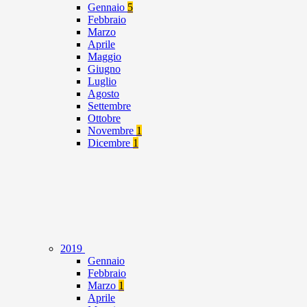
Gennaio
5
Febbraio
Marzo
Aprile
Maggio
Giugno
Luglio
Agosto
Settembre
Ottobre
Novembre
1
Dicembre
1
2019
Gennaio
Febbraio
Marzo
1
Aprile