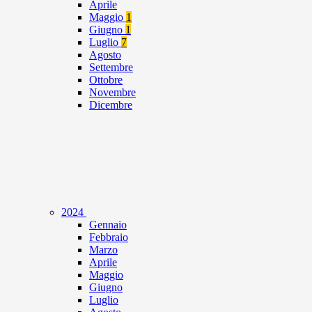
Aprile
Maggio
1
Giugno
1
Luglio
7
Agosto
Settembre
Ottobre
Novembre
Dicembre
2024
Gennaio
Febbraio
Marzo
Aprile
Maggio
Giugno
Luglio