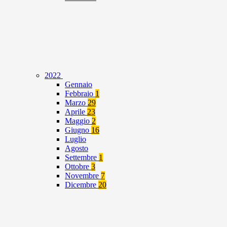
2022
Gennaio
Febbraio
1
Marzo
29
Aprile
23
Maggio
2
Giugno
16
Luglio
Agosto
Settembre
1
Ottobre
3
Novembre
7
Dicembre
20