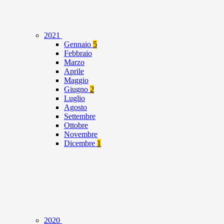
2021
Gennaio
5
Febbraio
Marzo
Aprile
Maggio
Giugno
2
Luglio
Agosto
Settembre
Ottobre
Novembre
Dicembre
1
2020