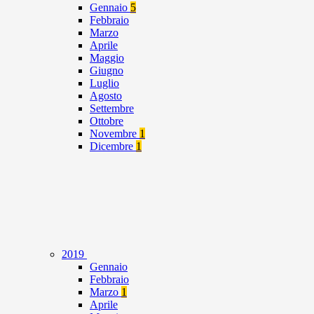
Gennaio
5
Febbraio
Marzo
Aprile
Maggio
Giugno
Luglio
Agosto
Settembre
Ottobre
Novembre
1
Dicembre
1
2019
Gennaio
Febbraio
Marzo
1
Aprile