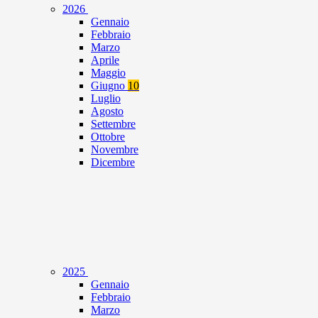
2026
Gennaio
Febbraio
Marzo
Aprile
Maggio
Giugno
10
Luglio
Agosto
Settembre
Ottobre
Novembre
Dicembre
2025
Gennaio
Febbraio
Marzo