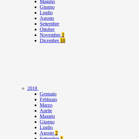
Maggio
Giugno
Luglio
Agosto
Settembre
Ottobre
Novembre
2
Dicembre
10
2018
Gennaio
Febbraio
Marzo
Aprile
Maggio
Giugno
Luglio
Agosto
2
Settembre
1