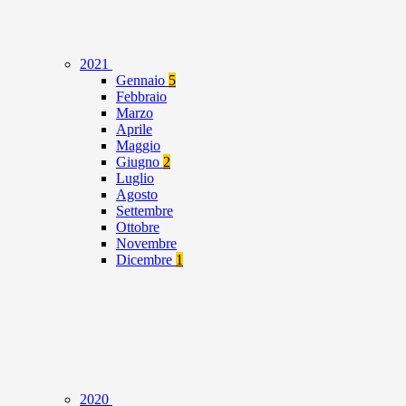
2021
Gennaio
5
Febbraio
Marzo
Aprile
Maggio
Giugno
2
Luglio
Agosto
Settembre
Ottobre
Novembre
Dicembre
1
2020