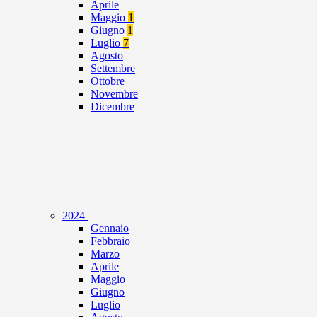
Aprile
Maggio
1
Giugno
1
Luglio
7
Agosto
Settembre
Ottobre
Novembre
Dicembre
2024
Gennaio
Febbraio
Marzo
Aprile
Maggio
Giugno
Luglio