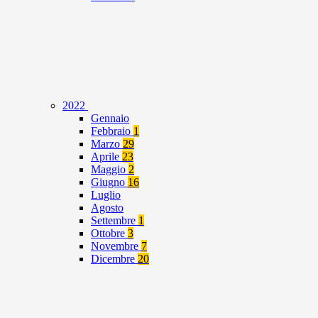
2022
Gennaio
Febbraio
1
Marzo
29
Aprile
23
Maggio
2
Giugno
16
Luglio
Agosto
Settembre
1
Ottobre
3
Novembre
7
Dicembre
20