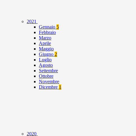
2021
Gennaio
5
Febbraio
Marzo
Aprile
Maggio
Giugno
2
Luglio
Agosto
Settembre
Ottobre
Novembre
Dicembre
1
2020