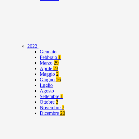
2022
Gennaio
Febbraio
1
Marzo
29
Aprile
23
Maggio
2
Giugno
16
Luglio
Agosto
Settembre
1
Ottobre
3
Novembre
7
Dicembre
20