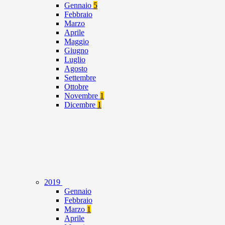
Gennaio
5
Febbraio
Marzo
Aprile
Maggio
Giugno
Luglio
Agosto
Settembre
Ottobre
Novembre
1
Dicembre
1
2019
Gennaio
Febbraio
Marzo
1
Aprile