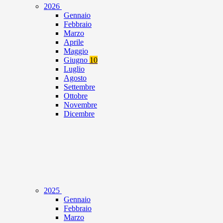
2026
Gennaio
Febbraio
Marzo
Aprile
Maggio
Giugno
10
Luglio
Agosto
Settembre
Ottobre
Novembre
Dicembre
2025
Gennaio
Febbraio
Marzo