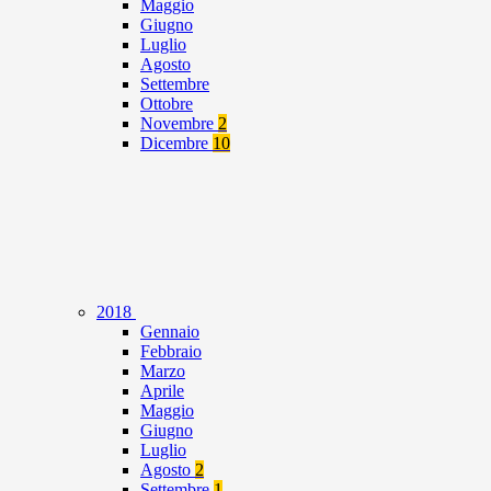
Maggio
Giugno
Luglio
Agosto
Settembre
Ottobre
Novembre
2
Dicembre
10
2018
Gennaio
Febbraio
Marzo
Aprile
Maggio
Giugno
Luglio
Agosto
2
Settembre
1