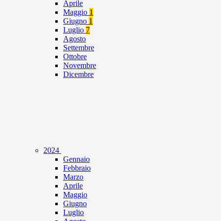
Aprile
Maggio
1
Giugno
1
Luglio
7
Agosto
Settembre
Ottobre
Novembre
Dicembre
2024
Gennaio
Febbraio
Marzo
Aprile
Maggio
Giugno
Luglio