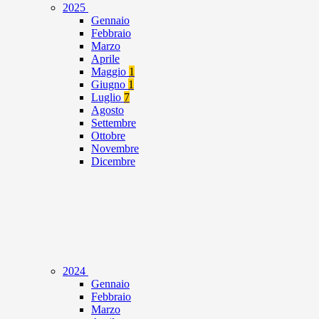
2025
Gennaio
Febbraio
Marzo
Aprile
Maggio
1
Giugno
1
Luglio
7
Agosto
Settembre
Ottobre
Novembre
Dicembre
2024
Gennaio
Febbraio
Marzo