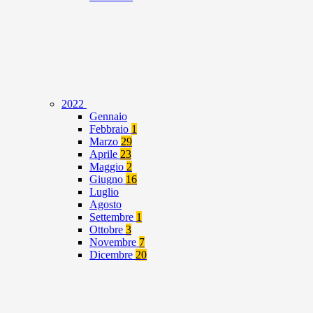
2022
Gennaio
Febbraio
1
Marzo
29
Aprile
23
Maggio
2
Giugno
16
Luglio
Agosto
Settembre
1
Ottobre
3
Novembre
7
Dicembre
20