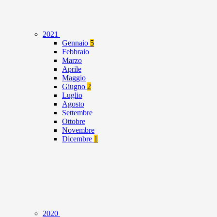
2021
Gennaio
5
Febbraio
Marzo
Aprile
Maggio
Giugno
2
Luglio
Agosto
Settembre
Ottobre
Novembre
Dicembre
1
2020