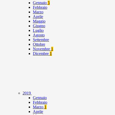
Gennaio
5
Febbraio
Marzo
Aprile
Maggio
Giugno
Luglio
Agosto
Settembre
Ottobre
Novembre
1
Dicembre
1
2019
Gennaio
Febbraio
Marzo
1
Aprile