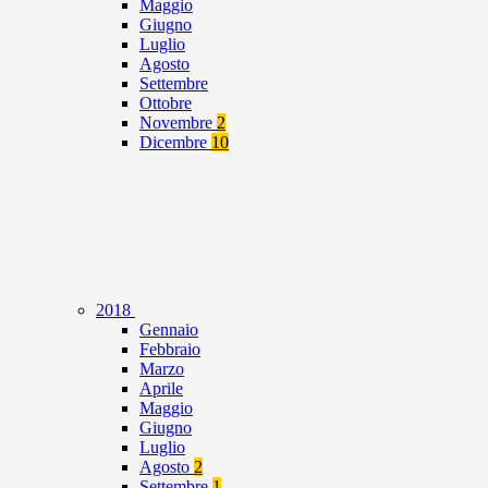
Maggio
Giugno
Luglio
Agosto
Settembre
Ottobre
Novembre
2
Dicembre
10
2018
Gennaio
Febbraio
Marzo
Aprile
Maggio
Giugno
Luglio
Agosto
2
Settembre
1