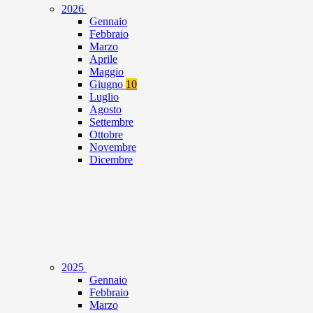
2026
Gennaio
Febbraio
Marzo
Aprile
Maggio
Giugno
10
Luglio
Agosto
Settembre
Ottobre
Novembre
Dicembre
2025
Gennaio
Febbraio
Marzo