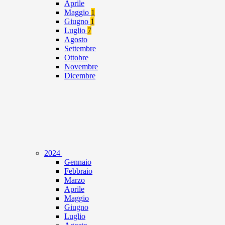
Aprile
Maggio
1
Giugno
1
Luglio
7
Agosto
Settembre
Ottobre
Novembre
Dicembre
2024
Gennaio
Febbraio
Marzo
Aprile
Maggio
Giugno
Luglio