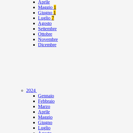
Aprile
Maggio
1
Giugno
1
Luglio
7
Agosto
Settembre
Ottobre
Novembre
Dicembre
2024
Gennaio
Febbraio
Marzo
Aprile
Maggio
Giugno
Luglio