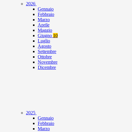
2026
Gennaio
Febbraio
Marzo
Aprile
Maggio
Giugno
10
Luglio
Agosto
Settembre
Ottobre
Novembre
Dicembre
2025
Gennaio
Febbraio
Marzo