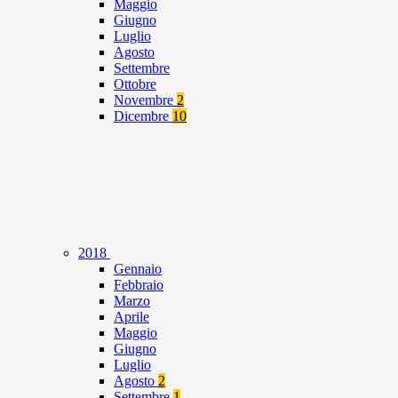
Maggio
Giugno
Luglio
Agosto
Settembre
Ottobre
Novembre
2
Dicembre
10
2018
Gennaio
Febbraio
Marzo
Aprile
Maggio
Giugno
Luglio
Agosto
2
Settembre
1