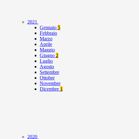
2021
Gennaio
5
Febbraio
Marzo
Aprile
Maggio
Giugno
2
Luglio
Agosto
Settembre
Ottobre
Novembre
Dicembre
1
2020