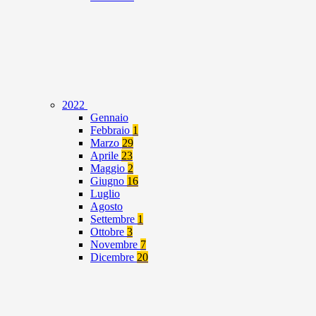
2022
Gennaio
Febbraio
1
Marzo
29
Aprile
23
Maggio
2
Giugno
16
Luglio
Agosto
Settembre
1
Ottobre
3
Novembre
7
Dicembre
20