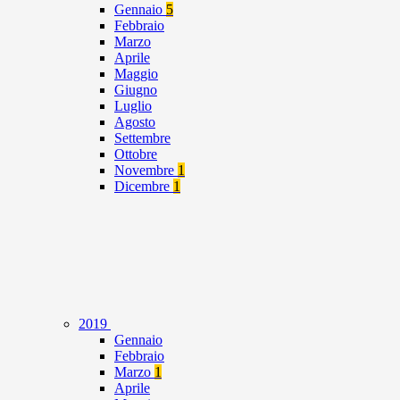
Gennaio
5
Febbraio
Marzo
Aprile
Maggio
Giugno
Luglio
Agosto
Settembre
Ottobre
Novembre
1
Dicembre
1
2019
Gennaio
Febbraio
Marzo
1
Aprile