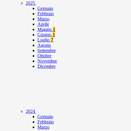
2025
Gennaio
Febbraio
Marzo
Aprile
Maggio
1
Giugno
1
Luglio
7
Agosto
Settembre
Ottobre
Novembre
Dicembre
2024
Gennaio
Febbraio
Marzo