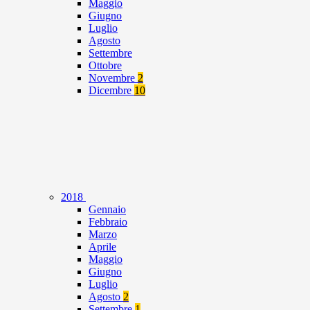
Maggio
Giugno
Luglio
Agosto
Settembre
Ottobre
Novembre
2
Dicembre
10
2018
Gennaio
Febbraio
Marzo
Aprile
Maggio
Giugno
Luglio
Agosto
2
Settembre
1