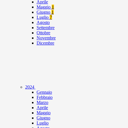
Aprile
Maggio
1
Giugno
1
Luglio
7
Agosto
Settembre
Ottobre
Novembre
Dicembre
2024
Gennaio
Febbraio
Marzo
Aprile
Maggio
Giugno
Luglio