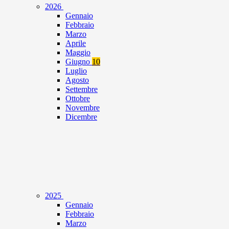
2026
Gennaio
Febbraio
Marzo
Aprile
Maggio
Giugno
10
Luglio
Agosto
Settembre
Ottobre
Novembre
Dicembre
2025
Gennaio
Febbraio
Marzo