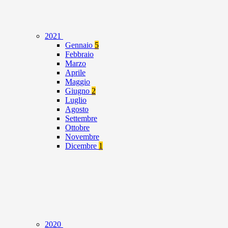
2021
Gennaio
5
Febbraio
Marzo
Aprile
Maggio
Giugno
2
Luglio
Agosto
Settembre
Ottobre
Novembre
Dicembre
1
2020