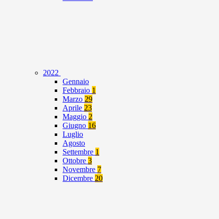
2022
Gennaio
Febbraio
1
Marzo
29
Aprile
23
Maggio
2
Giugno
16
Luglio
Agosto
Settembre
1
Ottobre
3
Novembre
7
Dicembre
20