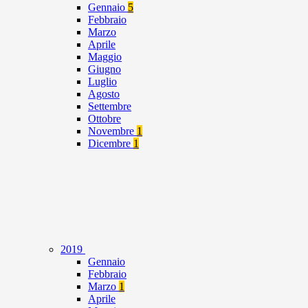
Gennaio
5
Febbraio
Marzo
Aprile
Maggio
Giugno
Luglio
Agosto
Settembre
Ottobre
Novembre
1
Dicembre
1
2019
Gennaio
Febbraio
Marzo
1
Aprile