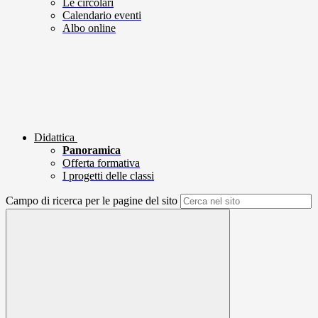
Le circolari
Calendario eventi
Albo online
Didattica
Panoramica
Offerta formativa
I progetti delle classi
Campo di ricerca per le pagine del sito