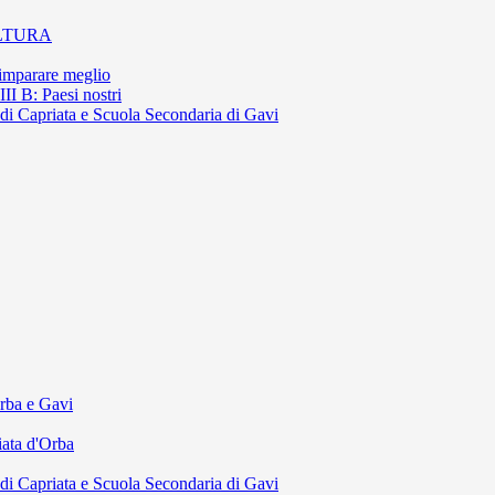
OLTURA
 imparare meglio
II B: Paesi nostri
di Capriata e Scuola Secondaria di Gavi
Orba e Gavi
iata d'Orba
di Capriata e Scuola Secondaria di Gavi