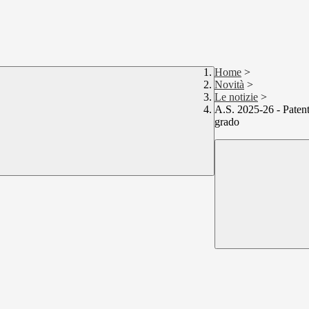
Home
>
Novità
>
Le notizie
>
A.S. 2025-26 - Patenti
grado