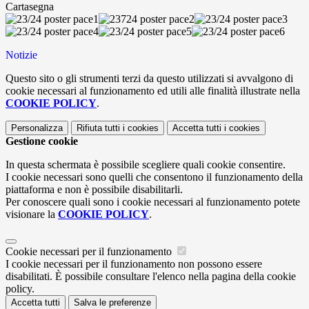
Cartasegna
Notizie
Questo sito o gli strumenti terzi da questo utilizzati si avvalgono di
cookie necessari al funzionamento ed utili alle finalità illustrate nella
COOKIE POLICY
.
Personalizza
Rifiuta tutti
i cookies
Accetta tutti
i cookies
Gestione cookie
In questa schermata è possibile scegliere quali cookie consentire.
I cookie necessari sono quelli che consentono il funzionamento della
piattaforma e non è possibile disabilitarli.
Per conoscere quali sono i cookie necessari al funzionamento potete
visionare la
COOKIE POLICY
.
Cookie necessari per il funzionamento
I cookie necessari per il funzionamento non possono essere
disabilitati. È possibile consultare l'elenco nella pagina della cookie
policy.
Accetta tutti
Salva le preferenze