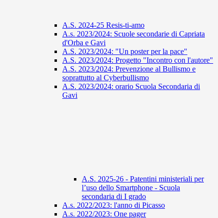
A.S. 2024-25 Resis-ti-amo
A.s. 2023/2024: Scuole secondarie di Capriata
d'Orba e Gavi
A.S. 2023/2024: "Un poster per la pace"
A.S. 2023/2024: Progetto "Incontro con l'autore"
A.S. 2023/2024: Prevenzione al Bullismo e
soprattutto al Cyberbullismo
A.S. 2023/2024: orario Scuola Secondaria di
Gavi
A.S. 2025-26 - Patentini ministeriali per
l’uso dello Smartphone - Scuola
secondaria di I grado
A.s. 2022/2023: l'anno di Picasso
A.s. 2022/2023: One pager