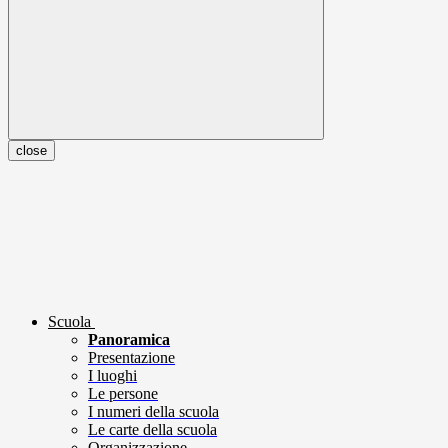
close
Scuola
Panoramica
Presentazione
I luoghi
Le persone
I numeri della scuola
Le carte della scuola
Organizzazione