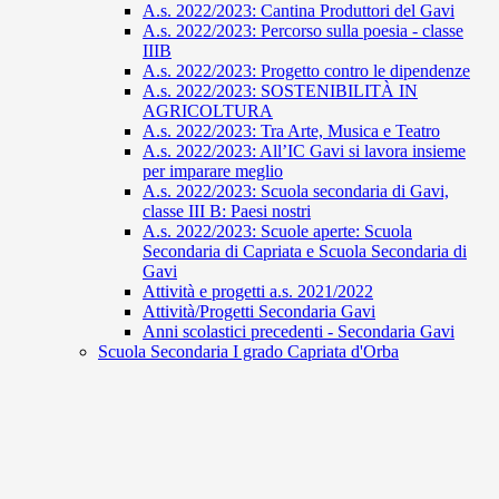
A.s. 2022/2023: Cantina Produttori del Gavi
A.s. 2022/2023: Percorso sulla poesia - classe
IIIB
A.s. 2022/2023: Progetto contro le dipendenze
A.s. 2022/2023: SOSTENIBILITÀ IN
AGRICOLTURA
A.s. 2022/2023: Tra Arte, Musica e Teatro
A.s. 2022/2023: All’IC Gavi si lavora insieme
per imparare meglio
A.s. 2022/2023: Scuola secondaria di Gavi,
classe III B: Paesi nostri
A.s. 2022/2023: Scuole aperte: Scuola
Secondaria di Capriata e Scuola Secondaria di
Gavi
Attività e progetti a.s. 2021/2022
Attività/Progetti Secondaria Gavi
Anni scolastici precedenti - Secondaria Gavi
Scuola Secondaria I grado Capriata d'Orba