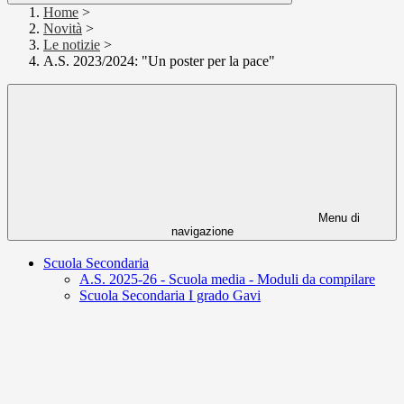
Home
>
Novità
>
Le notizie
>
A.S. 2023/2024: "Un poster per la pace"
Menu di
navigazione
Scuola Secondaria
A.S. 2025-26 - Scuola media - Moduli da compilare
Scuola Secondaria I grado Gavi