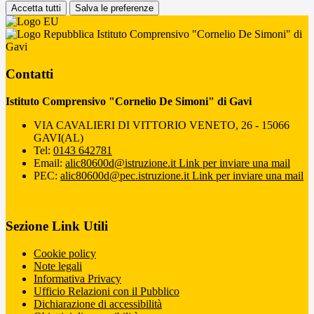
Accetta tutti
Salva le preferenze
Istituto Comprensivo "Cornelio De Simoni" di
Gavi
Contatti
Istituto Comprensivo "Cornelio De Simoni" di Gavi
VIA CAVALIERI DI VITTORIO VENETO, 26 - 15066
GAVI(AL)
Tel:
0143 642781
Email:
alic80600d@istruzione.it
Link per inviare una mail
PEC:
alic80600d@pec.istruzione.it
Link per inviare una mail
Sezione Link Utili
Cookie policy
Note legali
Informativa Privacy
Ufficio Relazioni con il Pubblico
Dichiarazione di accessibilità