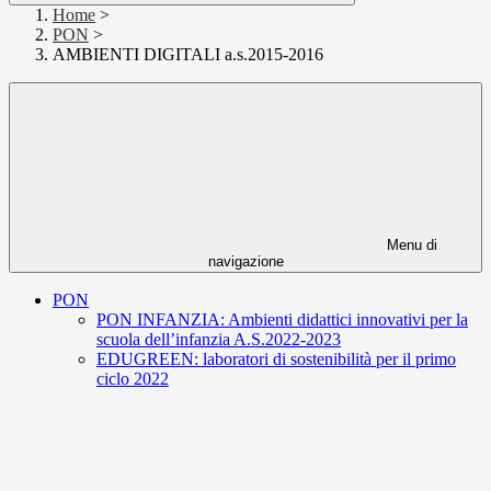
Home
>
PON
>
AMBIENTI DIGITALI a.s.2015-2016
Menu di
navigazione
PON
PON INFANZIA: Ambienti didattici innovativi per la
scuola dell’infanzia A.S.2022-2023
EDUGREEN: laboratori di sostenibilità per il primo
ciclo 2022