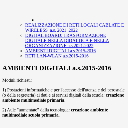
REALIZZAZIONE DI RETI LOCALI CABLATE E
WIRELESS_a.s. 2021_2022
DIGITAL BOARD: TRASFORMAZIONE
DIGITALE NELLA DIDATTICA E NELLA
ORGANIZZAZIONE a.s.2021-2022
AMBIENTI DIGITALI a.s.2015-2016
RETI LAN-WLAN a.s.2015-2016
AMBIENTI DIGITALI a.s.2015-2016
Moduli richiesti:
1) Postazioni informatiche e per l'accesso dell'utenza e del perosnale
(o della segreteria) ai dati e ai servizi digitali della scuola:
creazione
ambiente multimediale primaria
.
2) Aule "aumentate" dalla tecnologia:
creazione ambiente
multimediale scuola primaria
.