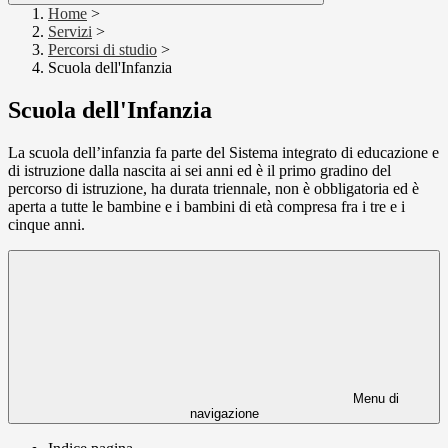
Home
>
Servizi
>
Percorsi di studio
>
Scuola dell'Infanzia
Scuola dell'Infanzia
La scuola dell’infanzia fa parte del Sistema integrato di educazione e
di istruzione dalla nascita ai sei anni ed è il primo gradino del
percorso di istruzione, ha durata triennale, non è obbligatoria ed è
aperta a tutte le bambine e i bambini di età compresa fra i tre e i
cinque anni.
Menu di
navigazione