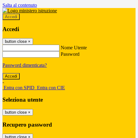
Salta al contenuto
Accedi
Accedi
button close
×
Nome Utente
Password
Password dimenticata?
-
Entra con SPID
Entra con CIE
Seleziona utente
button close
×
Recupero password
button close
×