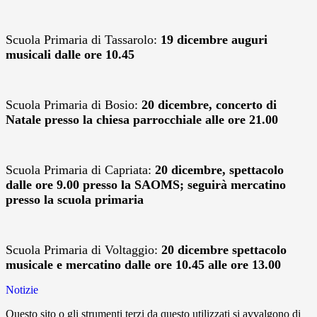
Scuola Primaria di Tassarolo:
19 dicembre auguri
musicali dalle ore 10.45
Scuola Primaria di Bosio:
20 dicembre, concerto di
Natale presso la chiesa parrocchiale alle ore 21.00
Scuola Primaria di Capriata:
20 dicembre, spettacolo
dalle ore 9.00 presso la SAOMS; seguirà mercatino
presso la scuola primaria
Scuola Primaria di Voltaggio:
20 dicembre spettacolo
musicale e mercatino dalle ore 10.45 alle ore 13.00
Notizie
Questo sito o gli strumenti terzi da questo utilizzati si avvalgono di