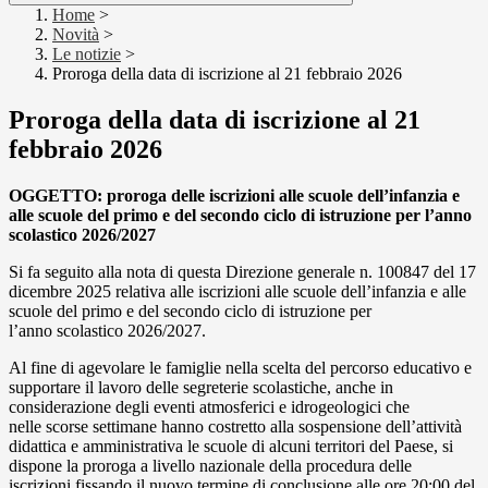
Home
>
Novità
>
Le notizie
>
Proroga della data di iscrizione al 21 febbraio 2026
Proroga della data di iscrizione al 21
febbraio 2026
OGGETTO: proroga delle iscrizioni alle scuole dell’infanzia e
alle scuole del primo e del secondo ciclo di istruzione per l’anno
scolastico 2026/2027
Si fa seguito alla nota di questa Direzione generale n. 100847 del 17
dicembre 2025 relativa alle iscrizioni alle scuole dell’infanzia e alle
scuole del primo e del secondo ciclo di istruzione per
l’anno scolastico 2026/2027.
Al fine di agevolare le famiglie nella scelta del percorso educativo e
supportare il lavoro delle segreterie scolastiche, anche in
considerazione degli eventi atmosferici e idrogeologici che
nelle scorse settimane hanno costretto alla sospensione dell’attività
didattica e amministrativa le scuole di alcuni territori del Paese, si
dispone la proroga a livello nazionale della procedura delle
iscrizioni fissando il nuovo termine di conclusione alle ore 20:00 del