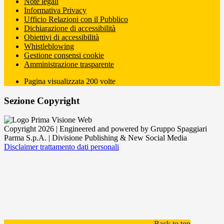
Note legali
Informativa Privacy
Ufficio Relazioni con il Pubblico
Dichiarazione di accessibilità
Obiettivi di accessibilità
Whistleblowing
Gestione consensi cookie
Amministrazione trasparente
Pagina visualizzata
200
volte
Sezione Copyright
Copyright 2026 | Engineered and powered by Gruppo Spaggiari
Parma S.p.A. | Divisione Publishing & New Social Media
Disclaimer trattamento dati personali
Back to top