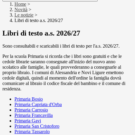
Home
>
Novità
>
Le notizie
>
Libri di testo a.s. 2026/27
Libri di testo a.s. 2026/27
Sono consultabili e scaricabili i libri di testo per l'a.s. 2026/27.
Per la scuola Primaria si ricorda che i libri sono gratuiti e che le
cedole librarie saranno consegnate all'inizio del nuovo anno
scolatico alle famiglie, le quali provvederanno a consegnarle al
proprio libraio. I comuni di Alessandria e Novi Ligure emettono
cedole digitali, quindi al momento dell'ordine la famiglia dovrà
comunicare al libraio il codice fiscale del bambino e il comune di
residenza.
Primaria Bosio
Primaria Capriata d'Orba
Primaria Carrosio
Primaria Francavilla
Primaria Gavi
Primaria San Cristoforo
Primaria Tassarolo