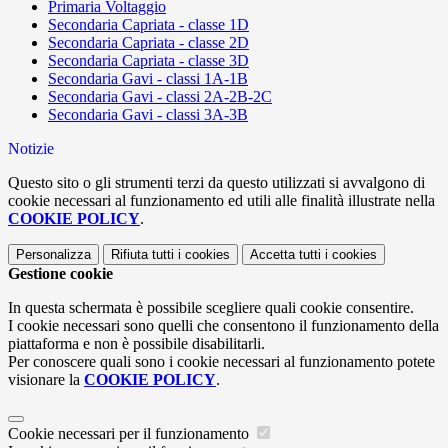
Primaria Voltaggio
Secondaria Capriata - classe 1D
Secondaria Capriata - classe 2D
Secondaria Capriata - classe 3D
Secondaria Gavi - classi 1A-1B
Secondaria Gavi - classi 2A-2B-2C
Secondaria Gavi - classi 3A-3B
Notizie
Questo sito o gli strumenti terzi da questo utilizzati si avvalgono di
cookie necessari al funzionamento ed utili alle finalità illustrate nella
COOKIE POLICY
.
Personalizza
Rifiuta tutti
i cookies
Accetta tutti
i cookies
Gestione cookie
In questa schermata è possibile scegliere quali cookie consentire.
I cookie necessari sono quelli che consentono il funzionamento della
piattaforma e non è possibile disabilitarli.
Per conoscere quali sono i cookie necessari al funzionamento potete
visionare la
COOKIE POLICY
.
Cookie necessari per il funzionamento