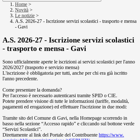
Home
>
Novità
>
Le notizie
>
A.S. 2026-27 - Iscrizione servizi scolastici - trasporto e mensa
- Gavi
A.S. 2026-27 - Iscrizione servizi scolastici
- trasporto e mensa - Gavi
Sono ufficialmente aperte le iscrizioni ai servizi scolastici per l'anno
2026/2027
(trasporto e servizio mensa)
L'iscrizione è obbligatoria per tutti, anche per chi era già iscritto
l'anno precedente.
Come presentare la domanda?
Per l'accesso è necessario autenticarsi tramite SPID o CIE.
P
otete prendere visione di tutte le informazioni (tariffe, modalità,
pagamenti ed erogazione) ed effettuare l'iscrizione in due modi:
Tramite sito del Comune di Gavi, nella Homepage scorrendo in
basso nella sezione “Accesso rapido” e cliccando sul bottone verde
“Servizi Scolastici”.
Direttamente al link del Portale del Contribuente
https://www.