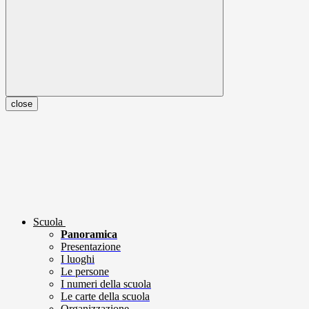
close
Scuola
Panoramica
Presentazione
I luoghi
Le persone
I numeri della scuola
Le carte della scuola
Organizzazione