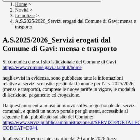
Home
>
Novità
>
Le notizie
>
A.S.2025/2026_Servizi erogati dal Comune di Gavi: mensa e
trasporto
A.S.2025/2026_Servizi erogati dal
Comune di Gavi: mensa e trasporto
Si comunica che sul sito istituzionale del Comune di Gavi
https://www.comune.gavi.al.it/it-it/home
negli avvisi in evidenza, sono pubblicate tutte le informazioni
relative ai servizi scolastici gestiti dal Comune per l’a.s. 2025/2026
(mensa e trasporto), comprese le nuove tariffe in vigore, le modalità
di iscrizione, pagamento ed erogazione.
Da quest’anno entra in uso un nuovo software gestionale dei servizi
comunali, e quindi un nuovo portale per gli utenti, accessibile al
seguente link, pubblicato sul sito del Comune:
https://www.servizipubblicaamministrazione.it/SERVIZI/PO
CODCAT=D944
.
In allegato il menu estate a partire dal 20 aprile 2026 (terza