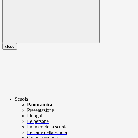
close
Scuola
Panoramica
Presentazione
I luoghi
Le persone
I numeri della scuola
Le carte della scuola
Organizzazione