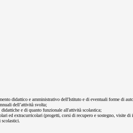
mento didattico e amministrativo dell'Istituto e di eventuali forme di au
nuali dell’attività svolta;
didattiche e di quanto funzionale all'attività scolastica;
ari ed extracurricolari (progetti, corsi di recupero e sostegno, visite di i
 scolastici.