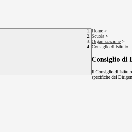
Home
>
Scuola
>
Organizzazione
>
Consiglio di Istituto
Consiglio di I
Il Consiglio di Istitu
specifiche del Dirigen