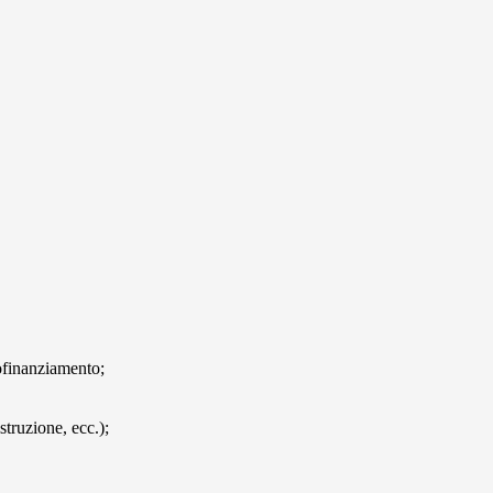
tofinanziamento;
struzione, ecc.);