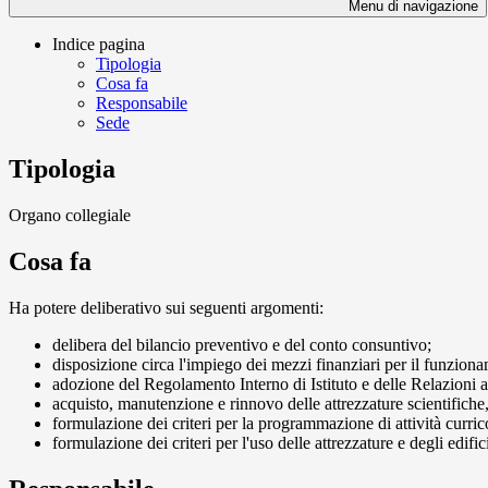
Menu di navigazione
Indice pagina
Tipologia
Cosa fa
Responsabile
Sede
Tipologia
Organo collegiale
Cosa fa
Ha potere deliberativo sui seguenti argomenti:
delibera del bilancio preventivo e del conto consuntivo;
disposizione circa l'impiego dei mezzi finanziari per il funziona
adozione del Regolamento Interno di Istituto e delle Relazioni an
acquisto, manutenzione e rinnovo delle attrezzature scientifiche, 
formulazione dei criteri per la programmazione di attività curricol
formulazione dei criteri per l'uso delle attrezzature e degli edifici