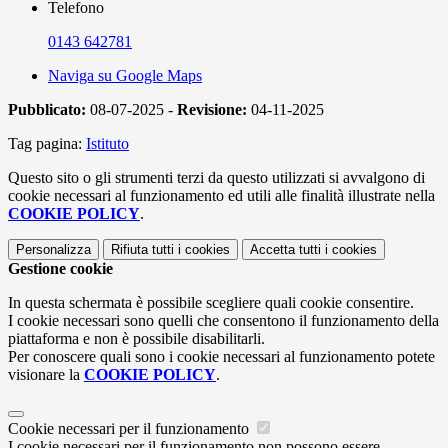
Telefono
0143 642781
Naviga su Google Maps
Pubblicato:
08-07-2025 -
Revisione:
04-11-2025
Tag pagina:
Istituto
Questo sito o gli strumenti terzi da questo utilizzati si avvalgono di
cookie necessari al funzionamento ed utili alle finalità illustrate nella
COOKIE POLICY
.
Personalizza
Rifiuta tutti
i cookies
Accetta tutti
i cookies
Gestione cookie
In questa schermata è possibile scegliere quali cookie consentire.
I cookie necessari sono quelli che consentono il funzionamento della
piattaforma e non è possibile disabilitarli.
Per conoscere quali sono i cookie necessari al funzionamento potete
visionare la
COOKIE POLICY
.
Cookie necessari per il funzionamento
I cookie necessari per il funzionamento non possono essere