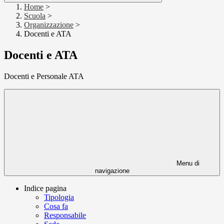
Home
>
Scuola
>
Organizzazione
>
Docenti e ATA
Docenti e ATA
Docenti e Personale ATA
Menu di
navigazione
Indice pagina
Tipologia
Cosa fa
Responsabile