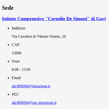
Sede
Istituto Comprensivo "Cornelio De Simoni" di Gavi
Indirizzo
Via Cavalieri di Vittorio Veneto, 26
CAP
15066
Orari
8.00 - 13.00
Email
alic80600d@istruzione.it
PEC
alic80600d@pec.istruzione.it