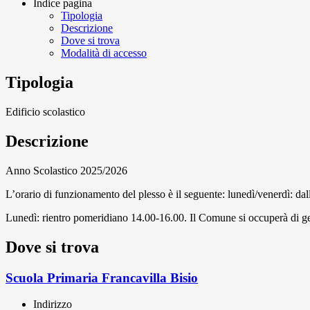
Indice pagina
Tipologia
Descrizione
Dove si trova
Modalità di accesso
Tipologia
Edificio scolastico
Descrizione
Anno Scolastico 2025/2026
L’orario di funzionamento del plesso è il seguente: lunedì/venerdì: dal
Lunedì: rientro pomeridiano 14.00-16.00. Il Comune si occuperà di ges
Dove si trova
Scuola Primaria Francavilla Bisio
Indirizzo