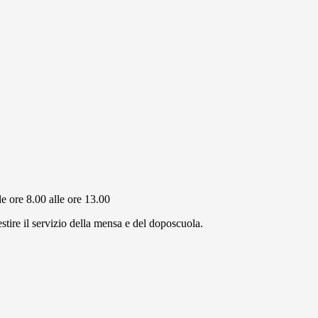
le ore 8.00 alle ore 13.00
tire il servizio della mensa e del doposcuola.