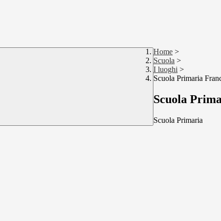
Home
>
Scuola
>
I luoghi
>
Scuola Primaria Franc
Scuola Prima
Scuola Primaria