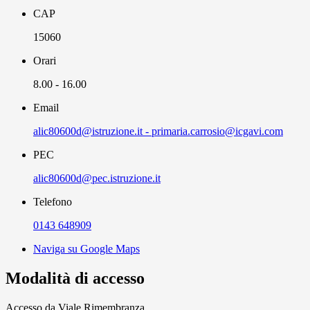
CAP
15060
Orari
8.00 - 16.00
Email
alic80600d@istruzione.it - primaria.carrosio@icgavi.com
PEC
alic80600d@pec.istruzione.it
Telefono
0143 648909
Naviga su Google Maps
Modalità di accesso
Accesso da Viale Rimembranza