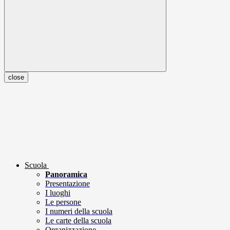
close
Scuola
Panoramica
Presentazione
I luoghi
Le persone
I numeri della scuola
Le carte della scuola
Organizzazione