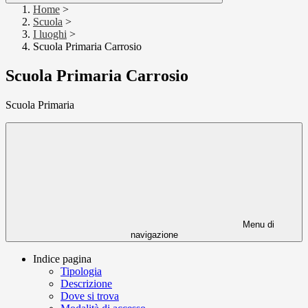
Home
>
Scuola
>
I luoghi
>
Scuola Primaria Carrosio
Scuola Primaria Carrosio
Scuola Primaria
Menu di
navigazione
Indice pagina
Tipologia
Descrizione
Dove si trova