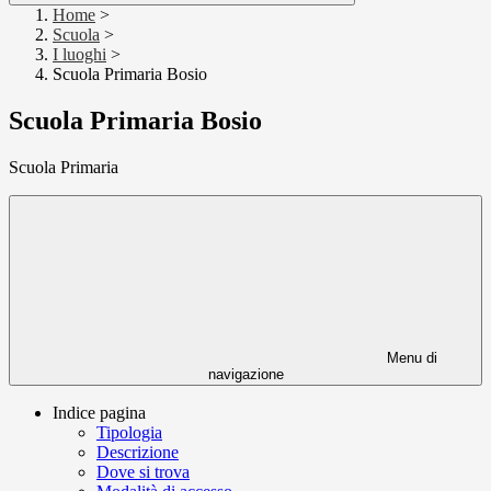
Home
>
Scuola
>
I luoghi
>
Scuola Primaria Bosio
Scuola Primaria Bosio
Scuola Primaria
Menu di
navigazione
Indice pagina
Tipologia
Descrizione
Dove si trova