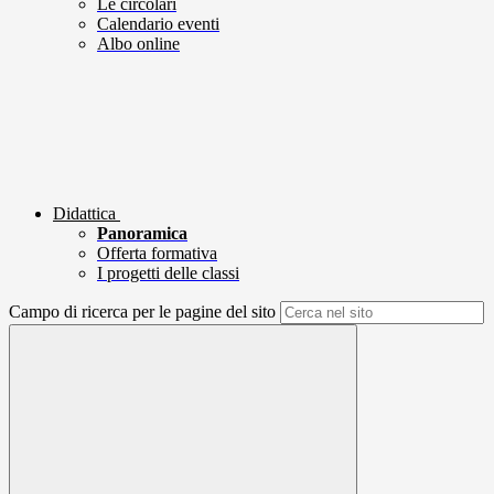
Le circolari
Calendario eventi
Albo online
Didattica
Panoramica
Offerta formativa
I progetti delle classi
Campo di ricerca per le pagine del sito