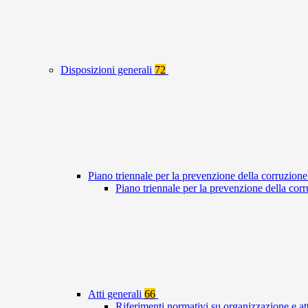
Disposizioni generali
72
Piano triennale per la prevenzione della corruzione
Piano triennale per la prevenzione della co
Atti generali
66
Riferimenti normativi su organizzazione e at