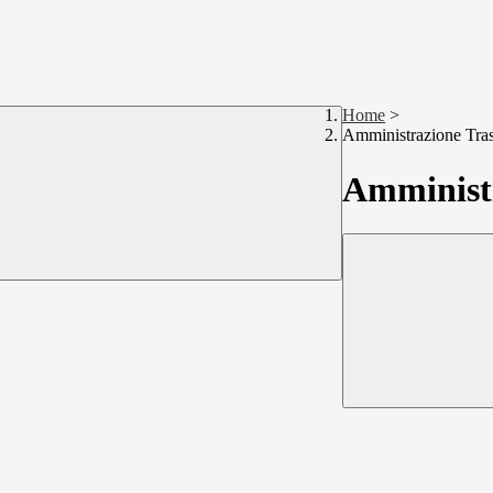
Home
>
Amministrazione Tra
Amministr