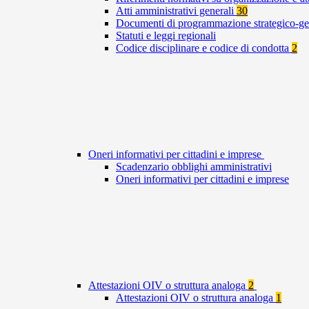
Atti amministrativi generali
30
Documenti di programmazione strategico-ge
Statuti e leggi regionali
Codice disciplinare e codice di condotta
2
Oneri informativi per cittadini e imprese
Scadenzario obblighi amministrativi
Oneri informativi per cittadini e imprese
Attestazioni OIV o struttura analoga
2
Attestazioni OIV o struttura analoga
1