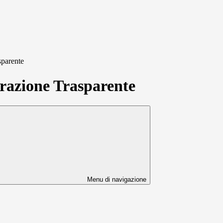
sparente
azione Trasparente
Menu di navigazione