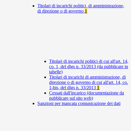
Titolari di incarichi politici, di amministrazione,
di direzione o di governo
1
Titolari di incarichi politici di cui all'art. 14,
co. 1, del dlgs n. 33/2013 (da pubblicare in
tabelle)
Titolari di incarichi di amministrazione, di
direzione o di governo di cui all'art. 14, co.
1-bis, del dlgs n. 33/2013
1
Cessati dall'incarico (documentazione da
pubblicare sul sito web)
Sanzioni per mancata comunicazione dei dati