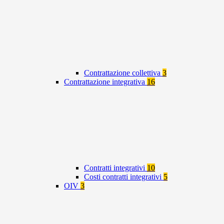
Contrattazione collettiva
3
Contrattazione integrativa
16
Contratti integrativi
10
Costi contratti integrativi
5
OIV
3