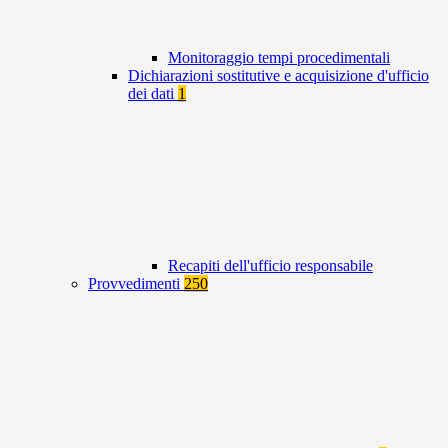
Monitoraggio tempi procedimentali
Dichiarazioni sostitutive e acquisizione d'ufficio
dei dati
1
Recapiti dell'ufficio responsabile
Provvedimenti
250