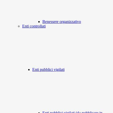
Benessere organizzativo
Enti controllati
Enti pubblici vigilati
Enti pubblici vigilati (da pubblicare in