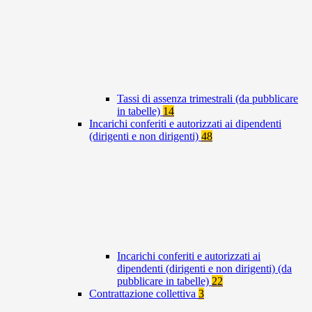
Tassi di assenza trimestrali (da pubblicare
in tabelle)
14
Incarichi conferiti e autorizzati ai dipendenti
(dirigenti e non dirigenti)
48
Incarichi conferiti e autorizzati ai
dipendenti (dirigenti e non dirigenti) (da
pubblicare in tabelle)
22
Contrattazione collettiva
3