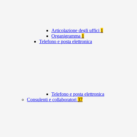
Articolazione degli uffici
1
Organigramma
1
Telefono e posta elettronica
Telefono e posta elettronica
Consulenti e collaboratori
37