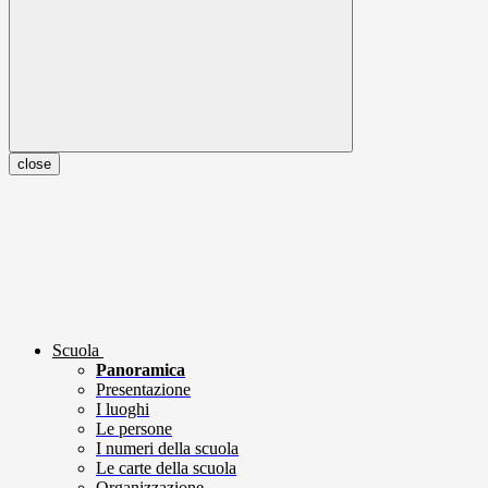
close
Scuola
Panoramica
Presentazione
I luoghi
Le persone
I numeri della scuola
Le carte della scuola
Organizzazione