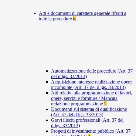
Atti e documenti di carattere generale riferiti a
tutte le procedure
6
Automatizzazione delle procedure (Art. 37
del d.lgs. 33/2013)
Acquisizione interesse realizzazione opere
incompiute (Art. 37 del d.lgs. 33/2013)
Atti relativi alla programmazione di lavori,
opere, servizi e forniture / Mancata
redazione programmazione
2
Documenti sul sistema di qualificazione
(Art. 37 del d.lgs. 33/2013)
Gravi illeciti professionali (Art. 37 del
d.lgs. 33/2013)
Progetti di investimento pubblico (Art. 37