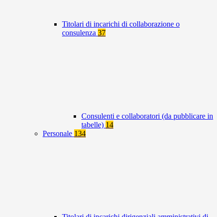
Titolari di incarichi di collaborazione o
consulenza
37
Consulenti e collaboratori (da pubblicare in
tabelle)
14
Personale
134
Titolari di incarichi dirigenziali amministrativi di