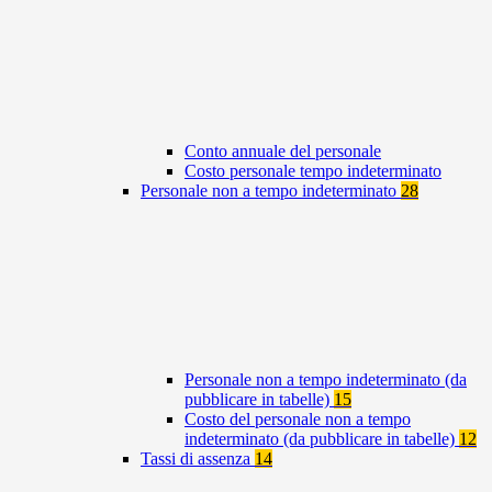
Conto annuale del personale
Costo personale tempo indeterminato
Personale non a tempo indeterminato
28
Personale non a tempo indeterminato (da
pubblicare in tabelle)
15
Costo del personale non a tempo
indeterminato (da pubblicare in tabelle)
12
Tassi di assenza
14