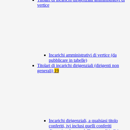
vertice
Incarichi amministrativi di vertice (da
pubblicare in tabelle)
Titolari di incarichi dirigenziali (dirigenti non
generali)
19
Incarichi dirigenziali, a qualsiasi titolo
conferiti, ivi inclusi quelli conferiti