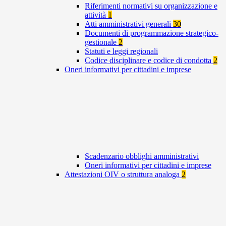
Riferimenti normativi su organizzazione e
attività
1
Atti amministrativi generali
30
Documenti di programmazione strategico-
gestionale
2
Statuti e leggi regionali
Codice disciplinare e codice di condotta
2
Oneri informativi per cittadini e imprese
Scadenzario obblighi amministrativi
Oneri informativi per cittadini e imprese
Attestazioni OIV o struttura analoga
2