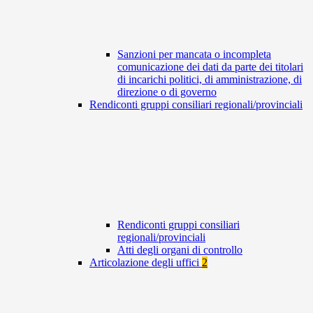
Sanzioni per mancata o incompleta
comunicazione dei dati da parte dei titolari
di incarichi politici, di amministrazione, di
direzione o di governo
Rendiconti gruppi consiliari regionali/provinciali
Rendiconti gruppi consiliari
regionali/provinciali
Atti degli organi di controllo
Articolazione degli uffici
2